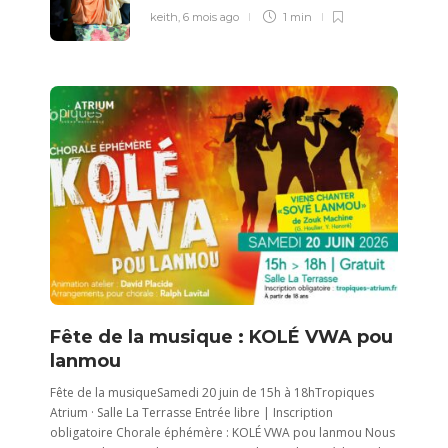
keith
,
6 mois ago
1 min
Fête de la musique : KOLÉ VWA pou
lanmou
Fête de la musiqueSamedi 20 juin de 15h à 18hTropiques
Atrium · Salle La Terrasse Entrée libre | Inscription
obligatoire Chorale éphémère : KOLÉ VWA pou lanmou Nous