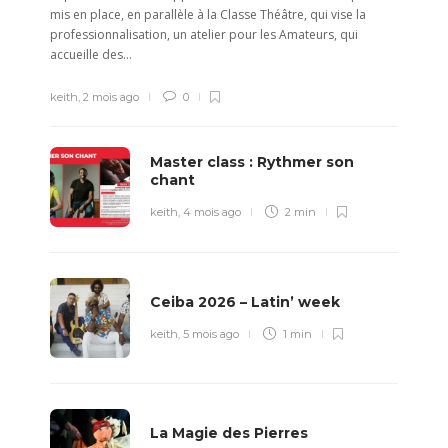
mis en place, en parallèle à la Classe Théâtre, qui vise la
professionnalisation, un atelier pour les Amateurs, qui
accueille des...
keith
,
2 mois ago
0
Master class : Rythmer son
chant
keith
,
4 mois ago
2 min
Ceiba 2026 – Latin’ week
keith
,
5 mois ago
1 min
La Magie des Pierres