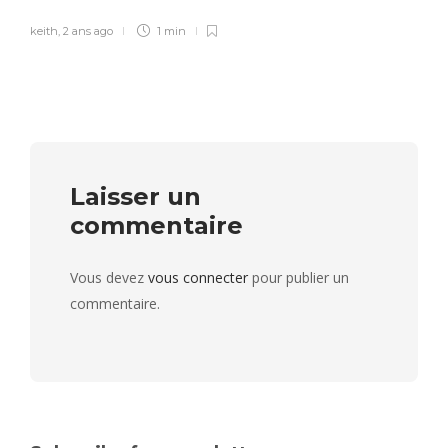
keith
,
2 ans ago
1 min
Laisser un
commentaire
Vous devez
vous connecter
pour publier un
commentaire.