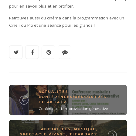
pour en savoir plus et en profiter.
Retrouvez aussi du cinéma dans la programmation avec un
Ciné Tou Piti et une séance pour les grands !!!
ACTUALITÉS
,
CONFÉRENCES/RENCONTRES
,
TITAK JAZZ
Conférence : L’improvisation générative
ACTUALITÉS
,
MUSIQUE
,
SPECTACLE VIVANT
,
TITAK JAZZ