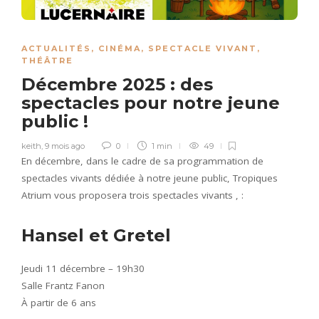
ACTUALITÉS
,
CINÉMA
,
SPECTACLE VIVANT
,
THÉÂTRE
Décembre 2025 : des
spectacles pour notre jeune
public !
keith
,
9 mois ago
0
1 min
49
En décembre, dans le cadre de sa programmation de
spectacles vivants dédiée à notre jeune public, Tropiques
Atrium vous proposera trois spectacles vivants , :
Hansel et Gretel
Jeudi 11 décembre – 19h30
Salle Frantz Fanon
À partir de 6 ans