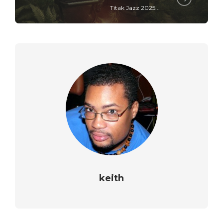
Titak Jazz 2025...
keith