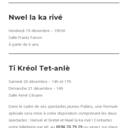
Nwel la ka rivé
Vendredi 19 décembre – 19h30
Salle Frantz Fanon
À partir de 6 ans
Ti Kréol Tet-anlè
Samedi 20 décembre – 14h et 17h
Dimanche 21 décembre – 14h
Salle Aimé Césaire
Dans le cadre de ses spectacles jeunes Publics, une formule
spéciale sera mise à votre disposition comprenant les deux
spectacles : Hansel et Gretel et Nwel la ka rivé ! Contactez
notre billetterie par tél. au
0596 70 79 29
ou venez sur place,