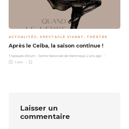
ACTUALITÉS
,
SPECTACLE VIVANT
,
THÉÂTRE
Après le Ceiba, la saison continue !
Tropiques-Atrium - Scène Nationale de Martinique
,
2 ans ago
1 min
Laisser un
commentaire