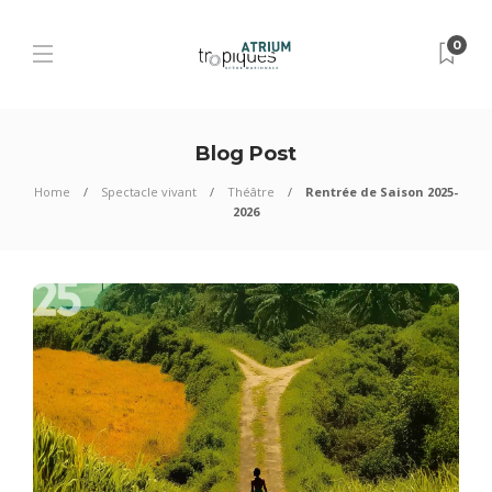
0
Blog Post
Home
Spectacle vivant
Théâtre
Rentrée de Saison 2025-
2026