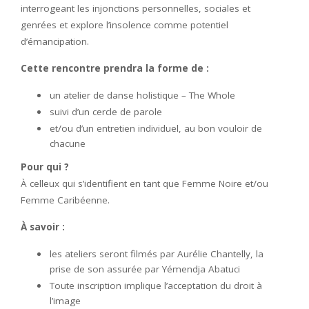
interrogeant les injonctions personnelles, sociales et
genrées et explore l’insolence comme potentiel
d’émancipation.
Cette rencontre prendra la forme de :
un atelier de danse holistique – The Whole
suivi d’un cercle de parole
et/ou d’un entretien individuel, au bon vouloir de
chacune
Pour qui ?
À celleux qui s’identifient en tant que Femme Noire et/ou
Femme Caribéenne.
À savoir :
les ateliers seront filmés par Aurélie Chantelly, la
prise de son assurée par Yémendja Abatuci
Toute inscription implique l’acceptation du droit à
l’image