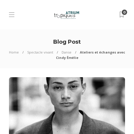
0
Blog Post
Home
Spectacle vivant
Danse
Ateliers et échanges avec
Cindy Émélie