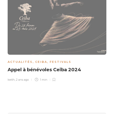
ACTUALITÉS
,
CEIBA
,
FESTIVALS
Appel à bénévoles Ceiba 2024
keith
,
2 ans ago
1 min