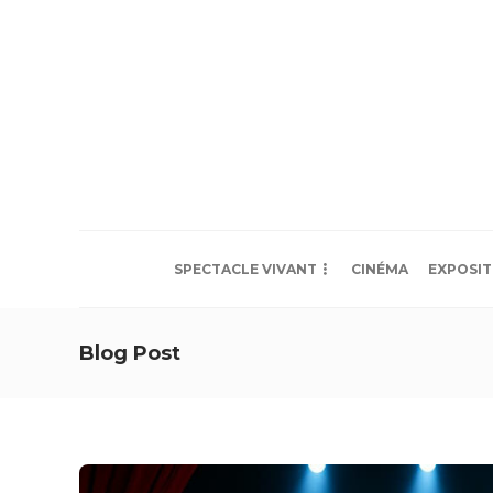
SPECTACLE VIVANT
CINÉMA
EXPOSIT
Blog Post