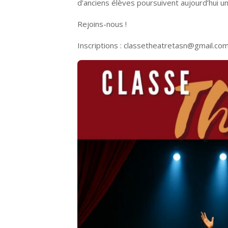
d’anciens élèves poursuivent aujourd’hui une
Rejoins-nous !
Inscriptions : classetheatretasn@gmail.co