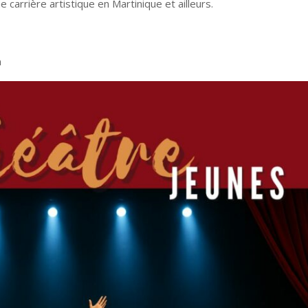
 carrière artistique en Martinique et ailleurs.
m