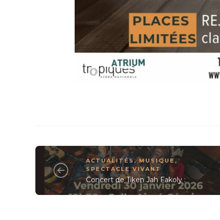
ACTUALITÉS
,
MUSIQUE
,
SPECTACLE VIVANT
Concert de Tiken Jah Fakoly :