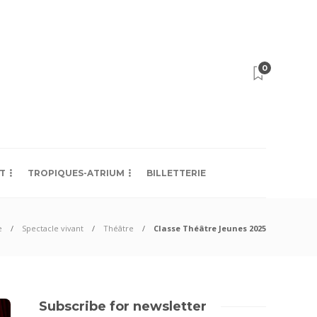
0
T
TROPIQUES-ATRIUM
BILLETTERIE
e
Spectacle vivant
Théâtre
Classe Théâtre Jeunes 2025
Subscribe for newsletter