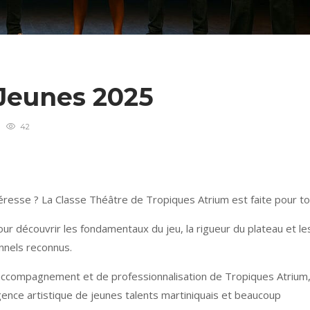
 Jeunes 2025
42
téresse ? La Classe Théâtre de Tropiques Atrium est faite pour toi
r découvrir les fondamentaux du jeu, la rigueur du plateau et le
nnels reconnus.
’accompagnement et de professionnalisation de Tropiques Atrium
gence artistique de jeunes talents martiniquais et beaucoup