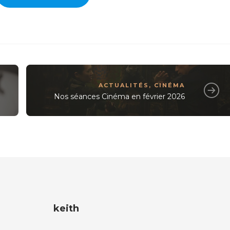
ACTUALITÉS
,
CINÉMA
Nos séances Cinéma en février 2026
keith