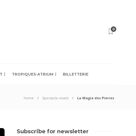
0
T
TROPIQUES-ATRIUM
BILLETTERIE
Home
Spectacle vivant
La Magie des Pierres
Subscribe for newsletter