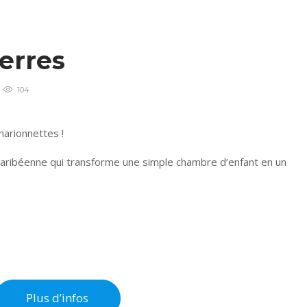
ierres
104
arionnettes !
aribéenne qui transforme une simple chambre d’enfant en un
Plus d’infos