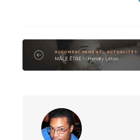
ACCOMPAGNEMENT,
,
ACTUALITÉS
MÂLE ÊTRE ! - Hendry Léton