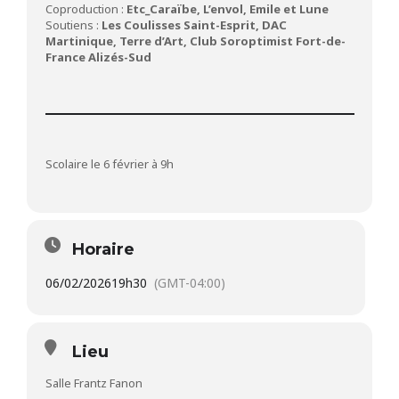
Coproduction :
Etc_Caraïbe, L’envol, Emile et Lune
Soutiens :
Les Coulisses Saint-Esprit, DAC
Martinique, Terre d’Art, Club Soroptimist Fort-de-
France Alizés-Sud
Scolaire le 6 février à 9h
Horaire
06/02/2026
19h30
(GMT-04:00)
Lieu
Salle Frantz Fanon