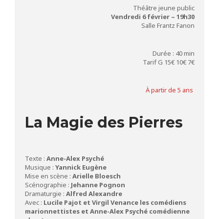
Théâtre jeune public
Vendredi 6 février – 19h30
Salle Frantz Fanon
Durée : 40 min
Tarif G 15€ 10€ 7€
À partir de 5 ans
La Magie des Pierres
Texte :
Anne-Alex Psyché
Musique :
Yannick Eugène
Mise en scène :
Arielle Bloesch
Scénographie :
Jehanne
Pognon
Dramaturgie :
Alfred Alexandre
Avec :
Lucile Pajot et Virgil Venance les comédiens
marionnettistes et Anne-Alex Psyché comédienne