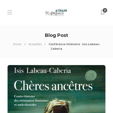
0
Blog Post
Home
Actualités
Conférence littéraire : Isis Labeau-
Caberia