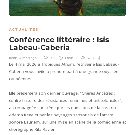
ACTUALITÉS
Conférence littéraire : Isis
Labeau-Caberia
keith
,
4 mois ago
0
1 min
37
Le 4 mai 2026 à Tropiques Atrium, l’écrivaine Isis Labeau-
Caberia vous invite à prendre part à une grande odyssée
caribéenne.
Elle présentera son dernier ouvrage, “Chères Ancêtres :
contre-histoire des résistances féminines et anticoloniales”,
accompagnée sur scène par les questions de la curatrice
Adama Keïta et par les paysages sensoriels de l’artiste
sonore Lauriem, sur une mise en scène de la comédienne et
chorégraphe Rita Ravier.