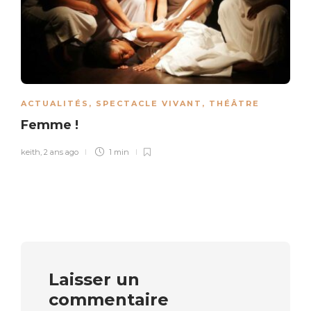
ACTUALITÉS
,
SPECTACLE VIVANT
,
THÉÂTRE
Femme !
keith
,
2 ans ago
1 min
Laisser un
commentaire