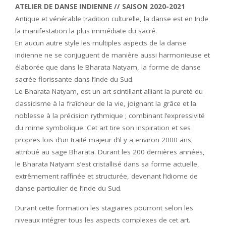
ATELIER DE DANSE INDIENNE // SAISON 2020-2021
Antique et vénérable tradition culturelle, la danse est en Inde
la manifestation la plus immédiate du sacré.
En aucun autre style les multiples aspects de la danse
indienne ne se conjuguent de manière aussi harmonieuse et
élaborée que dans le Bharata Natyam, la forme de danse
sacrée florissante dans l’Inde du Sud.
Le Bharata Natyam, est un art scintillant alliant la pureté du
classicisme à la fraîcheur de la vie, joignant la grâce et la
noblesse à la précision rythmique ; combinant l’expressivité
du mime symbolique. Cet art tire son inspiration et ses
propres lois d’un traité majeur d’il y a environ 2000 ans,
attribué au sage Bharata. Durant les 200 dernières années,
le Bharata Natyam s’est cristallisé dans sa forme actuelle,
extrêmement raffinée et structurée, devenant l’idiome de
danse particulier de l’Inde du Sud.
Durant cette formation les stagiaires pourront selon les
niveaux intégrer tous les aspects complexes de cet art.