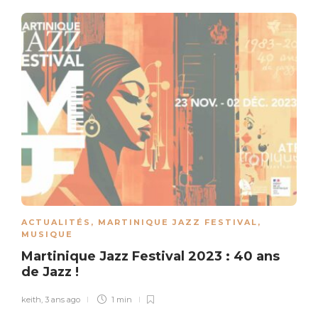
ACTUALITÉS
,
MARTINIQUE JAZZ FESTIVAL
,
MUSIQUE
Martinique Jazz Festival 2023 : 40 ans
de Jazz !
keith
,
3 ans ago
1 min