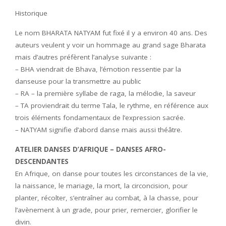
Historique
Le nom BHARATA NATYAM fut fixé il y a environ 40 ans. Des
auteurs veulent y voir un hommage au grand sage Bharata
mais d’autres préfèrent l’analyse suivante :
– BHA viendrait de Bhava, l’émotion ressentie par la
danseuse pour la transmettre au public
– RA – la première syllabe de raga, la mélodie, la saveur
– TA proviendrait du terme Tala, le rythme, en référence aux
trois éléments fondamentaux de l’expression sacrée.
– NATYAM signifie d’abord danse mais aussi théâtre.
ATELIER DANSES D’AFRIQUE – DANSES AFRO-
DESCENDANTES
En Afrique, on danse pour toutes les circonstances de la vie,
la naissance, le mariage, la mort, la circoncision, pour
planter, récolter, s’entraîner au combat, à la chasse, pour
l’avènement à un grade, pour prier, remercier, glorifier le
divin.