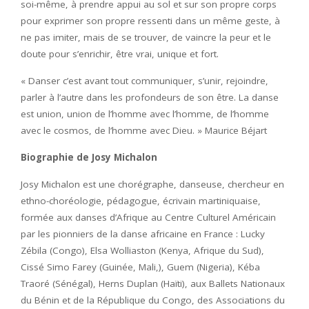
soi-même, à prendre appui au sol et sur son propre corps
pour exprimer son propre ressenti dans un même geste, à
ne pas imiter, mais de se trouver, de vaincre la peur et le
doute pour s’enrichir, être vrai, unique et fort.
« Danser c’est avant tout communiquer, s’unir, rejoindre,
parler à l’autre dans les profondeurs de son être. La danse
est union, union de l’homme avec l’homme, de l’homme
avec le cosmos, de l’homme avec Dieu. » Maurice Béjart
Biographie de Josy Michalon
Josy Michalon est une chorégraphe, danseuse, chercheur en
ethno-choréologie, pédagogue, écrivain martiniquaise,
formée aux danses d’Afrique au Centre Culturel Américain
par les pionniers de la danse africaine en France : Lucky
Zébila (Congo), Elsa Wolliaston (Kenya, Afrique du Sud),
Cissé Simo Farey (Guinée, Mali,), Guem (Nigeria), Kéba
Traoré (Sénégal), Herns Duplan (Haïti), aux Ballets Nationaux
du Bénin et de la République du Congo, des Associations du