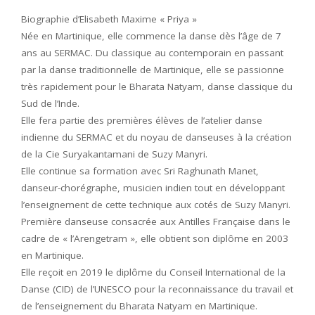
Biographie d’Elisabeth Maxime « Priya »
Née en Martinique, elle commence la danse dès l’âge de 7
ans au SERMAC. Du classique au contemporain en passant
par la danse traditionnelle de Martinique, elle se passionne
très rapidement pour le Bharata Natyam, danse classique du
Sud de l’Inde.
Elle fera partie des premières élèves de l’atelier danse
indienne du SERMAC et du noyau de danseuses à la création
de la Cie Suryakantamani de Suzy Manyri.
Elle continue sa formation avec Sri Raghunath Manet,
danseur-chorégraphe, musicien indien tout en développant
l’enseignement de cette technique aux cotés de Suzy Manyri.
Première danseuse consacrée aux Antilles Française dans le
cadre de « l’Arengetram », elle obtient son diplôme en 2003
en Martinique.
Elle reçoit en 2019 le diplôme du Conseil International de la
Danse (CID) de l’UNESCO pour la reconnaissance du travail et
de l’enseignement du Bharata Natyam en Martinique.