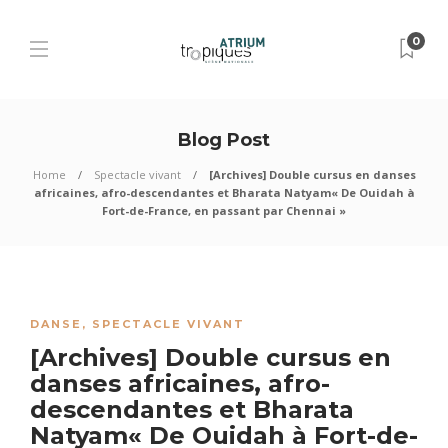
0
Blog Post
Home
Spectacle vivant
[Archives] Double cursus en danses
africaines, afro-descendantes et Bharata Natyam« De Ouidah à
Fort-de-France, en passant par Chennai »
DANSE
,
SPECTACLE VIVANT
[Archives] Double cursus en
danses africaines, afro-
descendantes et Bharata
Natyam« De Ouidah à Fort-de-