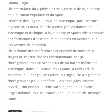
Ghana, Togo.
Elle est titulaire du Diplôme d’Etat Supérieur de la Jeunesse,
de l’Education Populaire et du Sport.
Directrice des Foyers Ruraux de Martinique, puis directrice-
adjointe du SERMAC où elle a enseigné les danses de
Martinique et d’Afrique, à la Jeunesse et Sports elle a encadré
des formations d’animateurs de danses en Martinique, à
l’universités de Montréal.
Elle a donné des conférences et encadré de nombreux
stages ou master classes internationaux, conçu,
chorégraphié, mis en scène plus de 50 ballets-théâtre en
Martinique, dans la Caraïbe, en Guyane, à New York, à
Montréal, au Sénégal, en France, au Niger. Elle a signé des
chorégraphies pour le théâtre : Benjamin Jules-Rosette,
Annick Justin-Joseph, Lucette Salibur, Jean-Paul Césaire,
Roger Robinel, Paul Toussaint, Jean Claude Zadith, Imaniyé
Daniel…