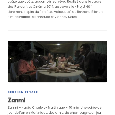
coûte que coûte, accomplir leur rêve… Réalisé dans le cadre
des Rencontres Cinéma 2014, au travers le « Projet 40 ”
Librement inspiré du film ” Les valseuses” de Bertrand Blier Un
film de Patrice Le Namouric et Vianney Sotès
SESSION FINALE
Zanmi
Zanmi – Nadia Charlery- Martinique – 10 min Une soirée de
jour de l’an en Martinique, des amis, du champagne, un jeu