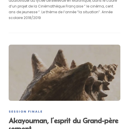
audiovisuel du lycée de Bellevue en Martinique, dans le cadre
d’un projet de la Cinémathèque Française ” le cinéma, cent
ans de jeunesse “. Le thème de l’année “la situation”. Année
scolaire 2018/2019
SESSION FINALE
Akayouman, l’esprit du Grand-père
serpent