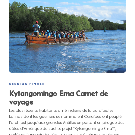
SESSION FINALE
Kytangomingo Ema Carnet de
voyage
Les plus récents habitants amérindiens de la caraïbe, les
kalinas dont les guerriers se nommaient Caraïbes ont peuplé
l’archipel jusqu’aux grandes Antilles en partant en pirogue des
côtes d’Amérique du sud. Le projet “Kytangomingo Ema*”,
porté par l’association Karisko, consiste à retracer quelques