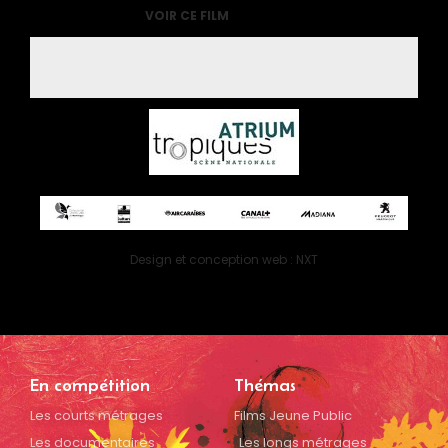
VOIR CE FILM
Design et conception web : NXT
En compétition
Thémas
Les courts métrages
Films Jeune Public
Les documentaires
Les longs métrages