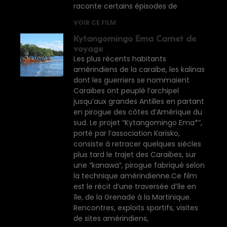
raconte certains épisodes de
VOIR CE FILM
Kytangomingo Ema Carnet de
voyage
Les plus récents habitants
amérindiens de la caraïbe, les kalinas
dont les guerriers se nommaient
Caraïbes ont peuplé l’archipel
jusqu’aux grandes Antilles en partant
en pirogue des côtes d’Amérique du
sud. Le projet “Kytangomingo Ema*”,
porté par l’association Karisko,
consiste à retracer quelques siècles
plus tard le trajet des Caraïbes, sur
une “kanawa”, pirogue fabriqué selon
la technique amérindienne.Ce film
est le récit d’une traversée d’île en
île, de la Grenade à la Martinique.
Rencontres, exploits sportifs, visites
de sites amérindiens,