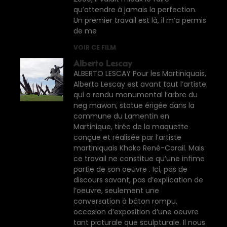
qu’attendre à jamais la perfection.
Un premier travail est là, il m’a permis
de me
VOIR CE FILM
Alberto Lescay
ALBERTO LESCAY Pour les Martiniquais,
Alberto Lescay est avant tout l’artiste
qui a rendu monumental l’arbre du
neg mawon, statue érigée dans la
commune du Lamentin en
Martinique, tirée de la maquette
conçue et réalisée par l’artiste
martiniquais Khoko René-Corail. Mais
ce travail ne constitue qu’une infime
partie de son oeuvre . Ici, pas de
discours savant, pas d’explication de
l’oeuvre, seulement une
conversation à bâton rompu,
occasion d’exposition d’une oeuvre
tant picturale que sculpturale. Il nous