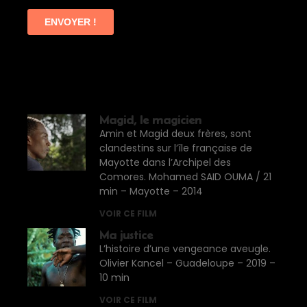
Magid, le magicien
Amin et Magid deux frères, sont
clandestins sur l’île française de
Mayotte dans l’Archipel des
Comores. Mohamed SAID OUMA / 21
min – Mayotte – 2014
VOIR CE FILM
Ma justice
L’histoire d’une vengeance aveugle.
Olivier Kancel – Guadeloupe – 2019 –
10 min
VOIR CE FILM