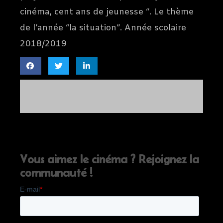
cinéma, cent ans de jeunesse “. Le thème
de l’année “la situation”. Année scolaire
2018/2019
Vous aimez le cinéma ? Rejoignez la
communauté !