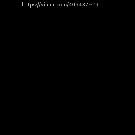
https://vimeo.com/403437929