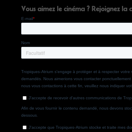
Vous aimez le cinéma ? Rejoignez la