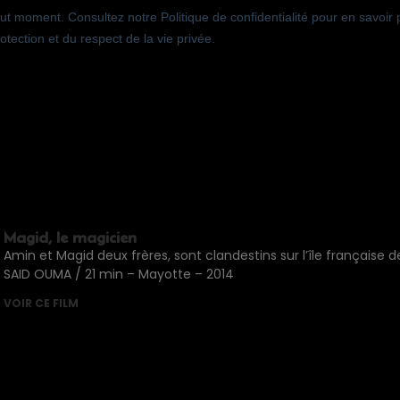
Magid, le magicien
Amin et Magid deux frères, sont clandestins sur l’île français
SAID OUMA / 21 min – Mayotte – 2014
VOIR CE FILM