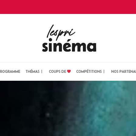
ROGRAMME
THÉMAS
COUPS DE
COMPÉTITIONS
NOS PARTENA