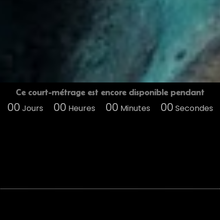
Ce court-métrage est encore disponible pendant
00
00
00
00
Jours
Heures
Minutes
Secondes