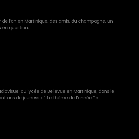
r de l’an en Martinique, des amis, du champagne, un
s en question.
diovisuel du lycée de Bellevue en Martinique, dans le
nt ans de jeunesse “. Le thème de l’année “la