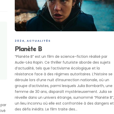
2024
ACTUALITÉS
,
Planète B
“Planète B” est un film de science-fiction réalisé par
Aude-Léa Rapin. Ce thriller futuriste aborde des sujets
d’actualité, tels que l’activisme écologique et la
résistance face à des régimes autoritaires. L’histoire se
déroule lors d’une nuit d’insurrection nationale, où un
groupe d’activistes, parmi lesquels Julia Bombarth, une
femme de 30 ans, disparaît mystérieusement. Julia se
réveille dans un univers étrange, surnommé “Planète B”,
un lieu inconnu où elle est confrontée à des dangers et
 par
des défis inédits. Le film traite des...
tivé