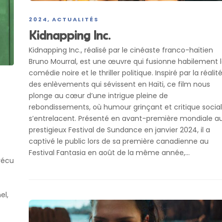
2024
ACTUALITÉS
,
Kidnapping Inc.
Kidnapping Inc., réalisé par le cinéaste franco-haïtien
Bruno Mourral, est une œuvre qui fusionne habilement 
comédie noire et le thriller politique. Inspiré par la réalit
des enlèvements qui sévissent en Haïti, ce film nous
plonge au cœur d’une intrigue pleine de
rebondissements, où humour grinçant et critique socia
s’entrelacent. Présenté en avant-première mondiale a
prestigieux Festival de Sundance en janvier 2024, il a
captivé le public lors de sa première canadienne au
Festival Fantasia en août de la même année,...
vécu
el,