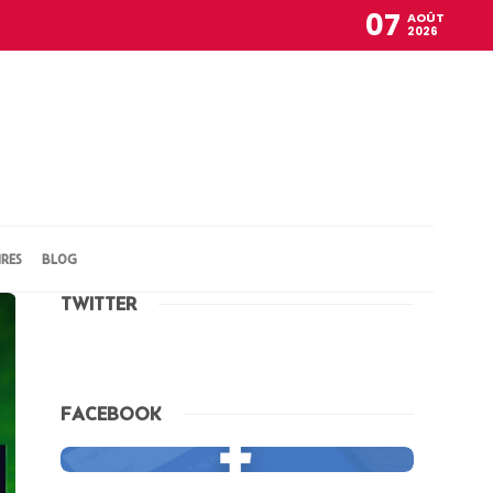
07
AOÛT
2026
IRES
BLOG
TWITTER
FACEBOOK