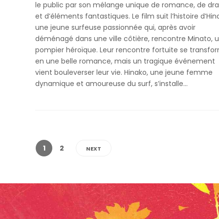
le public par son mélange unique de romance, de d
et d’éléments fantastiques. Le film suit l’histoire d’Hin
une jeune surfeuse passionnée qui, après avoir
déménagé dans une ville côtière, rencontre Minato, 
pompier héroïque. Leur rencontre fortuite se transfo
en une belle romance, mais un tragique événement
vient bouleverser leur vie. Hinako, une jeune femme
dynamique et amoureuse du surf, s’installe...
1
2
NEXT