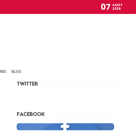
07
AOÛT
2026
IRES
BLOG
TWITTER
FACEBOOK