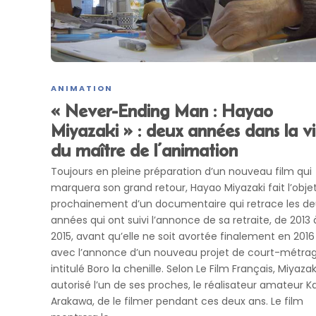
ANIMATION
« Never-Ending Man : Hayao
Miyazaki » : deux années dans la v
du maître de l’animation
Toujours en pleine préparation d’un nouveau film qui
marquera son grand retour, Hayao Miyazaki fait l’obje
prochainement d’un documentaire qui retrace les de
années qui ont suivi l’annonce de sa retraite, de 2013 
2015, avant qu’elle ne soit avortée finalement en 2016
avec l’annonce d’un nouveau projet de court-métra
intitulé Boro la chenille. Selon Le Film Français, Miyazak
autorisé l’un de ses proches, le réalisateur amateur K
Arakawa, de le filmer pendant ces deux ans. Le film