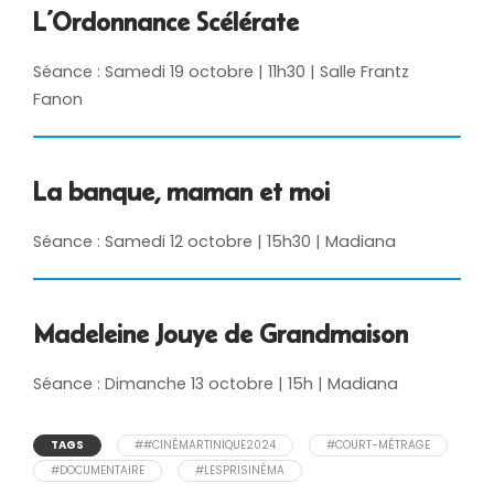
L’Ordonnance Scélérate
Séance : Samedi 19 octobre | 11h30 | Salle Frantz
Fanon
La banque, maman et moi
Séance : Samedi 12 octobre | 15h30 | Madiana
Madeleine Jouye de Grandmaison
Séance : Dimanche 13 octobre | 15h | Madiana
TAGS
##CINÉMARTINIQUE2024
#COURT-MÉTRAGE
#DOCUMENTAIRE
#LESPRISINÉMA