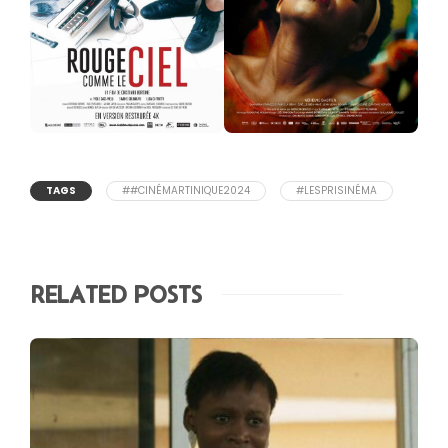
TAGS
##CINÉMARTINIQUE2024
#LESPRISINÉMA
RELATED POSTS