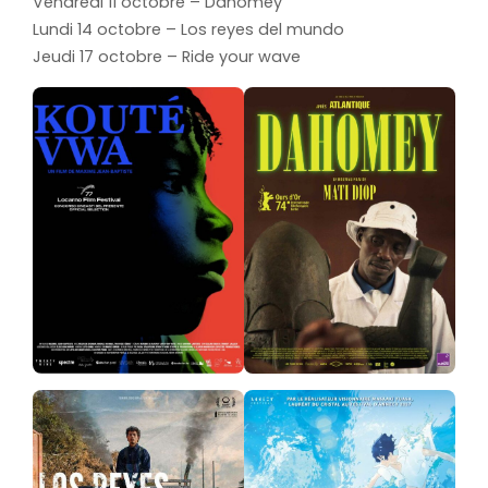
Vendredi 11 octobre – Dahomey
Lundi 14 octobre – Los reyes del mundo
Jeudi 17 octobre – Ride your wave