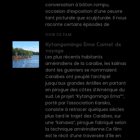
conversation à bâton rompu,
occasion d’exposition d’une oeuvre
tant picturale que sculpturale. Il nous
raconte certains épisodes de
VOIR CE FILM
Kytangomingo Ema Carnet de
voyage
Les plus récents habitants
amérindiens de la caraïbe, les kalinas
dont les guerriers se nommaient
Caraïbes ont peuplé l’archipel
jusqu’aux grandes Antilles en partant
en pirogue des côtes d’Amérique du
sud. Le projet “Kytangomingo Ema*”,
porté par l’association Karisko,
consiste à retracer quelques siècles
plus tard le trajet des Caraïbes, sur
une “kanawa”, pirogue fabriqué selon
la technique amérindienne.Ce film
est le récit d’une traversée d’île en