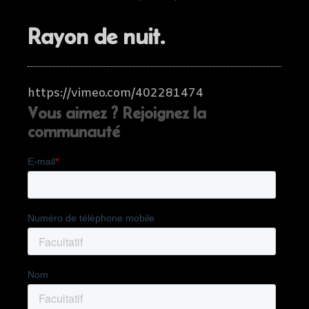
Rayon de nuit.
https://vimeo.com/402281474
Vous aimez ? Rejoignez la
communauté