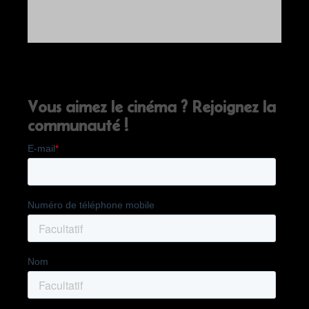
Vous aimez le cinéma ? Rejoignez la
communauté !