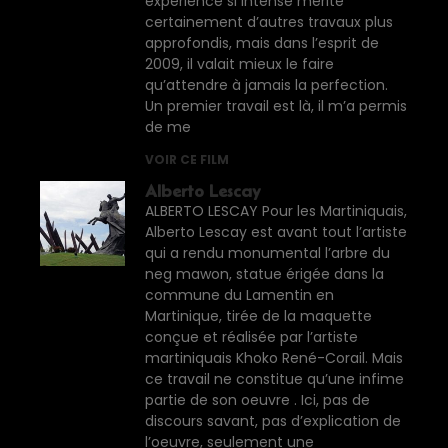
expérience si intense mérite
certainement d’autres travaux plus
approfondis, mais dans l’esprit de
2009, il valait mieux le faire
qu’attendre à jamais la perfection.
Un premier travail est là, il m’a permis
de me
VOIR CE FILM
Alberto Lescay
ALBERTO LESCAY Pour les Martiniquais,
Alberto Lescay est avant tout l’artiste
qui a rendu monumental l’arbre du
neg mawon, statue érigée dans la
commune du Lamentin en
Martinique, tirée de la maquette
conçue et réalisée par l’artiste
martiniquais Khoko René-Corail. Mais
ce travail ne constitue qu’une infime
partie de son oeuvre . Ici, pas de
discours savant, pas d’explication de
l’oeuvre, seulement une