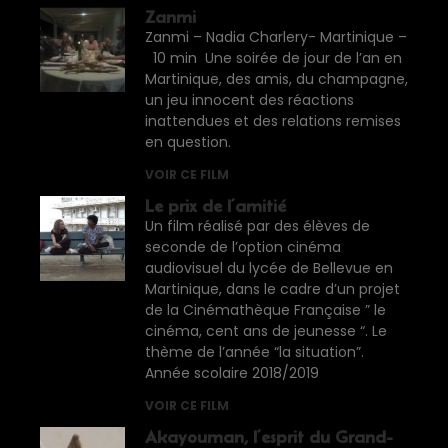
Zanmi
Zanmi – Nadia Charlery- Martinique –
10 min Une soirée de jour de l’an en
Martinique, des amis, du champagne,
un jeu innocent des réactions
inattendues et des relations remises
en question.
VOIR CE FILM
Le prix de l’amitié
Un film réalisé par des élèves de
seconde de l’option cinéma
audiovisuel du lycée de Bellevue en
Martinique, dans le cadre d’un projet
de la Cinémathèque Française ” le
cinéma, cent ans de jeunesse “. Le
thème de l’année “la situation”.
Année scolaire 2018/2019
VOIR CE FILM
Akayouman, l’esprit du Grand-