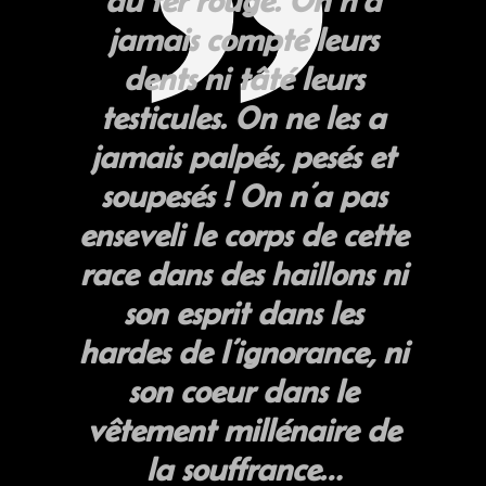
au fer rouge. On n’a
jamais compté leurs
dents ni tâté leurs
testicules. On ne les a
jamais palpés, pesés et
soupesés ! On n’a pas
enseveli le corps de cette
race dans des haillons ni
son esprit dans les
hardes de l’ignorance, ni
son coeur dans le
vêtement millénaire de
la souffrance…