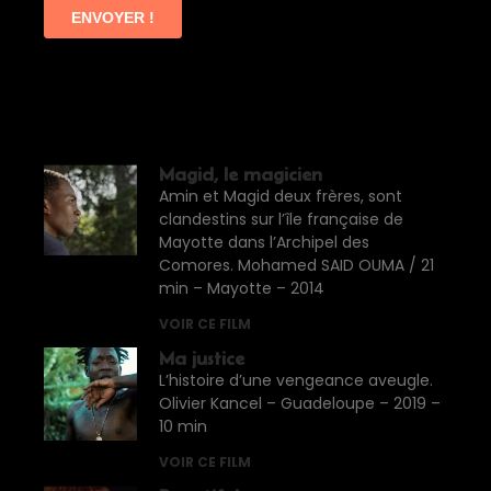
Magid, le magicien
Amin et Magid deux frères, sont
clandestins sur l’île française de
Mayotte dans l’Archipel des
Comores. Mohamed SAID OUMA / 21
min – Mayotte – 2014
VOIR CE FILM
Ma justice
L’histoire d’une vengeance aveugle.
Olivier Kancel – Guadeloupe – 2019 –
10 min
VOIR CE FILM