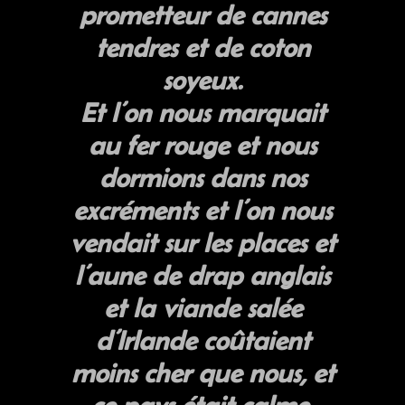
prometteur de cannes
tendres et de coton
soyeux.
Et l’on nous marquait
au fer rouge et nous
dormions dans nos
excréments et l’on nous
vendait sur les places et
l’aune de drap anglais
et la viande salée
d’Irlande coûtaient
moins cher que nous, et