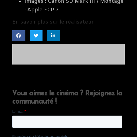
Images : Canon 5D Mark III / Montage
: Apple FCP 7
En savoir plus sur le réalisateur
Vous aimez le cinéma ? Rejoignez la
communauté !