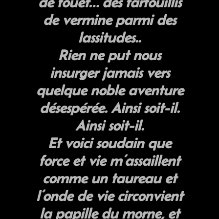
de fouet… des farfouillis
de vermine parmi des
lassitudes..
Rien ne put nous
insurger jamais vers
quelque noble aventure
désespérée. Ainsi soit-il.
Ainsi soit-il.
Et voici soudain que
force et vie m’assaillent
comme un taureau et
l’onde de vie circonvient
la papille du morne, et