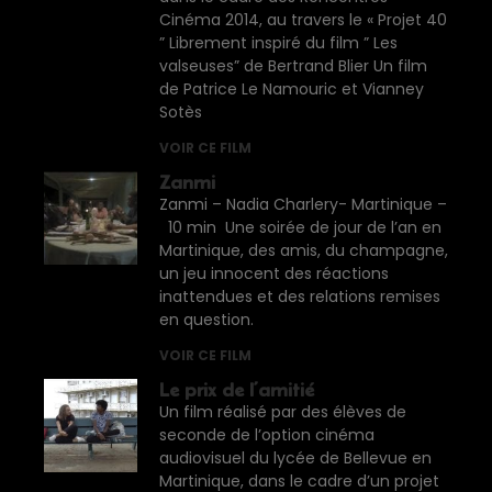
Cinéma 2014, au travers le « Projet 40
” Librement inspiré du film ” Les
valseuses” de Bertrand Blier Un film
de Patrice Le Namouric et Vianney
Sotès
VOIR CE FILM
Zanmi
Zanmi – Nadia Charlery- Martinique –
10 min Une soirée de jour de l’an en
Martinique, des amis, du champagne,
un jeu innocent des réactions
inattendues et des relations remises
en question.
VOIR CE FILM
Le prix de l’amitié
Un film réalisé par des élèves de
seconde de l’option cinéma
audiovisuel du lycée de Bellevue en
Martinique, dans le cadre d’un projet