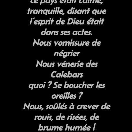
ce pays était calme,
tranquille, disant que
l’esprit de Dieu était
dans ses actes.
Nous vomissure de
négrier
Nous vénerie des
Calebars
quoi ? Se boucher les
oreilles ?
Nous, soûlés à crever de
rouis, de risées, de
brume humée !