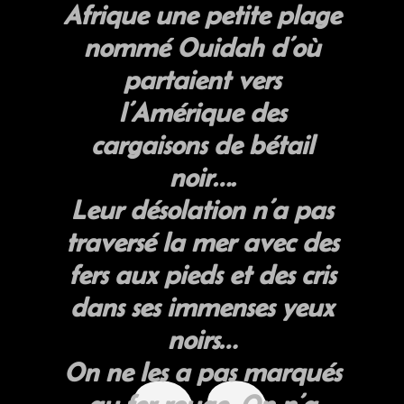
Afrique une petite plage
nommé Ouidah d’où
partaient vers
l’Amérique des
cargaisons de bétail
noir….
Leur désolation n’a pas
traversé la mer avec des
fers aux pieds et des cris
dans ses immenses yeux
noirs…
On ne les a pas marqués