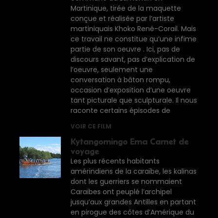
Martinique, tirée de la maquette
conçue et réalisée par l’artiste
martiniquais Khoko René-Corail. Mais
ce travail ne constitue qu’une infime
partie de son oeuvre . Ici, pas de
discours savant, pas d’explication de
l’oeuvre, seulement une
conversation à bâton rompu,
occasion d’exposition d’une oeuvre
tant picturale que sculpturale. Il nous
raconte certains épisodes de
VOIR CE FILM
Kytangomingo Ema Carnet de
voyage
Les plus récents habitants
amérindiens de la caraïbe, les kalinas
dont les guerriers se nommaient
Caraïbes ont peuplé l’archipel
jusqu’aux grandes Antilles en partant
en pirogue des côtes d’Amérique du