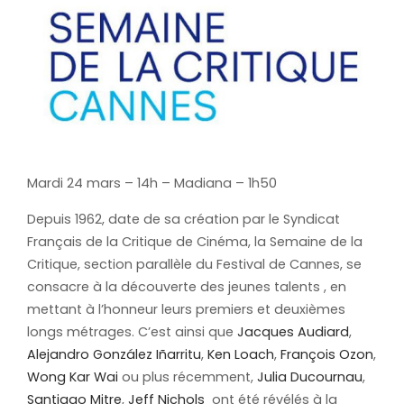
Mardi 24 mars – 14h – Madiana – 1h50
Depuis 1962, date de sa création par le Syndicat
Français de la Critique de Cinéma, la Semaine de la
Critique, section parallèle du Festival de Cannes, se
consacre à la découverte des jeunes talents , en
mettant à l’honneur leurs premiers et deuxièmes
longs métrages. C’est ainsi que
Jacques Audiard
,
Alejandro González Iñarritu
,
Ken Loach
,
François Ozon
,
Wong Kar Wai
ou plus récemment,
Julia Ducournau
,
Santiago Mitre
,
Jeff Nichols
ont été révélés à la