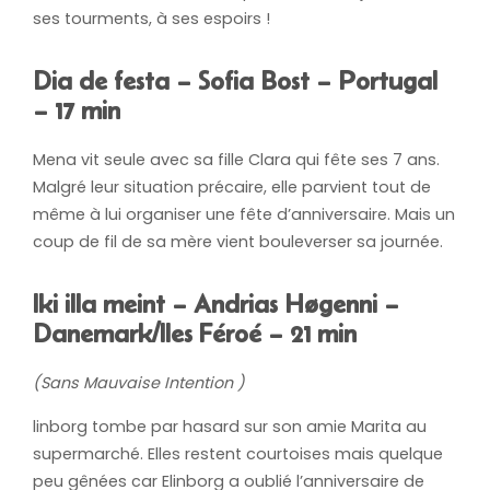
ses tourments, à ses espoirs !
Dia de festa – Sofia Bost – Portugal
– 17 min
Mena vit seule avec sa fille Clara qui fête ses 7 ans.
Malgré leur situation précaire, elle parvient tout de
même à lui organiser une fête d’anniversaire. Mais un
coup de fil de sa mère vient bouleverser sa journée.
Iki illa meint – Andrias Høgenni –
Danemark/Iles Féroé – 21 min
(Sans Mauvaise Intention )
linborg tombe par hasard sur son amie Marita au
supermarché. Elles restent courtoises mais quelque
peu gênées car Elinborg a oublié l’anniversaire de