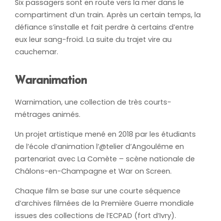
Six passagers sont en route vers la mer dans le
compartiment d’un train. Après un certain temps, la
défiance s’installe et fait perdre à certains d’entre
eux leur sang-froid. La suite du trajet vire au
cauchemar.
Waranimation
Warnimation, une collection de très courts-
métrages animés.
Un projet artistique mené en 2018 par les étudiants
de l’école d’animation l’@telier d’Angoulême en
partenariat avec La Comète – scène nationale de
Châlons-en-Champagne et War on Screen.
Chaque film se base sur une courte séquence
d’archives filmées de la Première Guerre mondiale
issues des collections de l’ECPAD (fort d’Ivry).