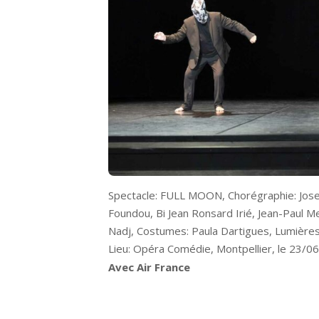
Spectacle: FULL MOON, Chorégraphie: Josef
Foundou, Bi Jean Ronsard Irié, Jean-Paul
Nadj, Costumes: Paula Dartigues, Lumières:
Lieu: Opéra Comédie, Montpellier, le 23/0
Avec Air France