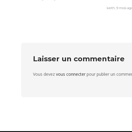
keith
,
9 mois ag
Laisser un commentaire
Vous devez
vous connecter
pour publier un commen