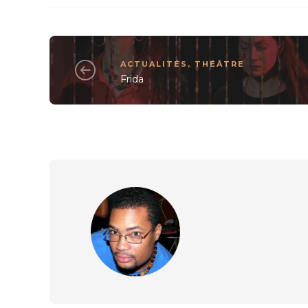
ACTUALITÉS
,
THÉÂTRE
Frida