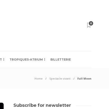
0
T
TROPIQUES-ATRIUM
BILLETTERIE
Home
Spectacle vivant
Full Moon
Subscribe for newsletter