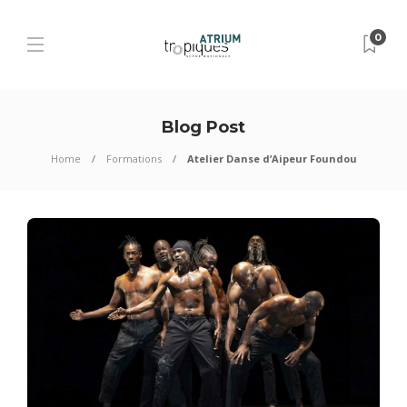
0
Blog Post
Home
Formations
Atelier Danse d’Aipeur Foundou