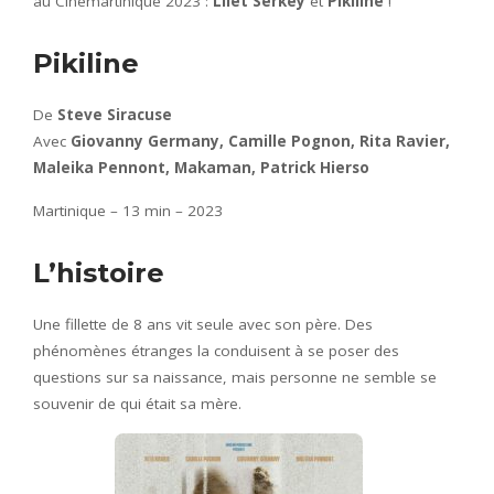
au Cinémartinique 2023 :
Lilèt Serkey
et
Pikiline
!
Pikiline
De
Steve Siracuse
Avec
Giovanny Germany, Camille Pognon, Rita Ravier,
Maleika Pennont, Makaman, Patrick Hierso
Martinique – 13 min – 2023
L’histoire
Une fillette de 8 ans vit seule avec son père. Des
phénomènes étranges la conduisent à se poser des
questions sur sa naissance, mais personne ne semble se
souvenir de qui était sa mère.