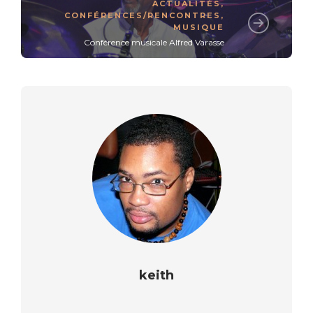
ACTUALITÉS
,
CONFÉRENCES/RENCONTRES
,
MUSIQUE
Conférence musicale Alfred Varasse
keith