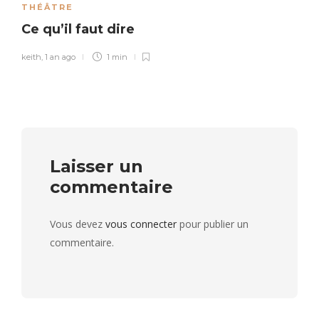
THÉÂTRE
Ce qu’il faut dire
keith
,
1 an ago
1 min
Laisser un
commentaire
Vous devez
vous connecter
pour publier un
commentaire.