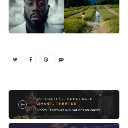
ACTUALITÉS
,
SPECTACLE
VIVANT
,
THÉÂTRE
Traces – Discours aux nations africaines