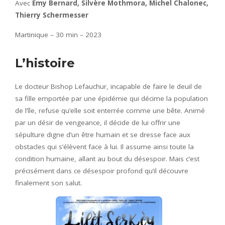
Avec
Emy Bernard, Silvère Mothmora, Michel Chalonec,
Thierry Schermesser
Martinique – 30 min – 2023
L’histoire
Le docteur Bishop Lefauchur, incapable de faire le deuil de
sa fille emportée par une épidémie qui décime la population
de l’île, refuse qu’elle soit enterrée comme une bête. Animé
par un désir de vengeance, il décide de lui offrir une
sépulture digne d’un être humain et se dresse face aux
obstacles qui s’élèvent face à lui. Il assume ainsi toute la
condition humaine, allant au bout du désespoir. Mais c’est
précisément dans ce désespoir profond qu’il découvre
finalement son salut.