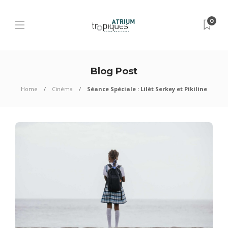
0
Blog Post
Home
Cinéma
Séance Spéciale : Lilèt Serkey et Pikiline