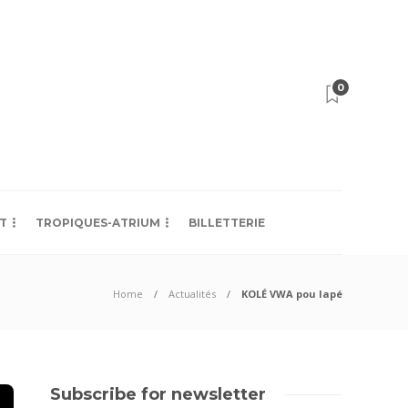
0
T
TROPIQUES-ATRIUM
BILLETTERIE
Home
Actualités
KOLÉ VWA pou lapé
Subscribe for newsletter