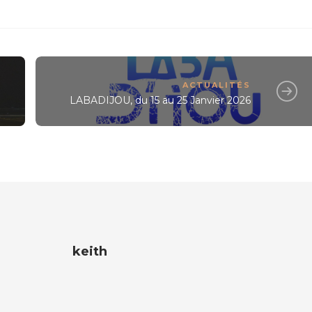
ACTUALITÉS
LABADIJOU, du 15 au 25 Janvier 2026
keith