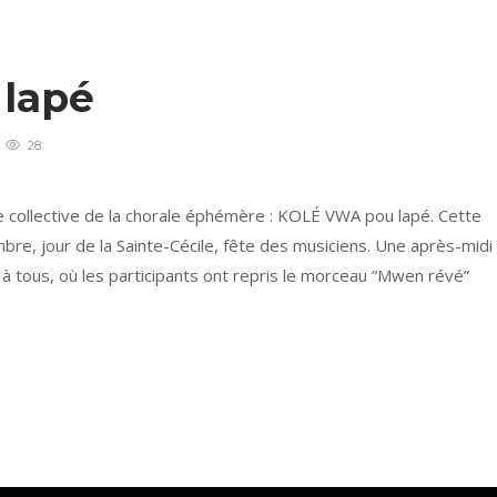
 lapé
28
e collective de la chorale éphémère : KOLÉ VWA pou lapé. Cette
bre, jour de la Sainte-Cécile, fête des musiciens. Une après-midi
 à tous, où les participants ont repris le morceau “Mwen révé”