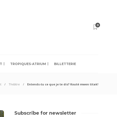
0
T
TROPIQUES-ATRIUM
BILLETTERIE
t
Théâtre
Entends-tu ce que je te dis? Kouté mwen titak!
Subscribe for newsletter