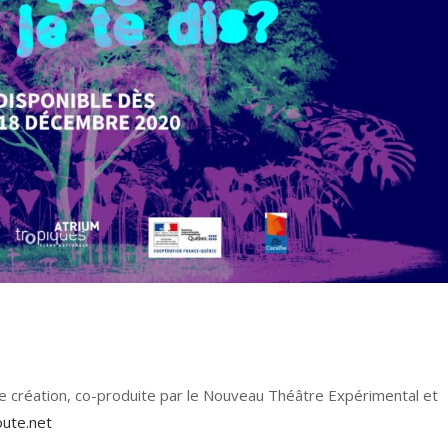
 création, co-produite par le Nouveau Théâtre Expérimental et
oute.net