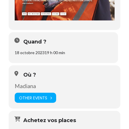
Quand ?
18 octobre 2023
19 h 00 min
Où ?
Madiana
OTHER EVENTS
Achetez vos places