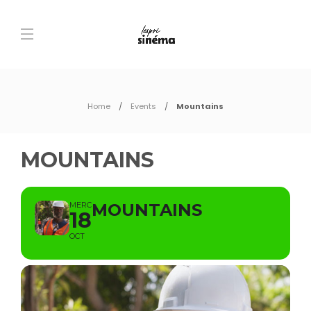
Home
Events
Mountains
MOUNTAINS
MERC
MOUNTAINS
18
OCT