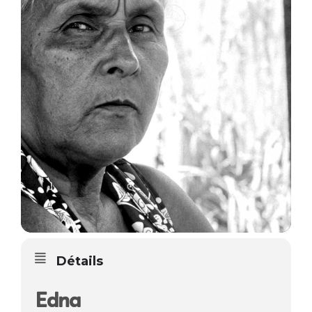
Détails
Edna