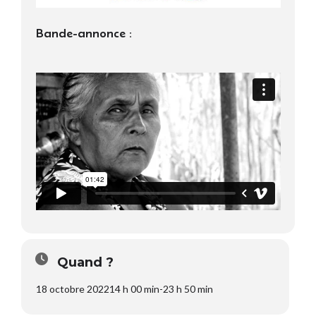
Bande-annonce :
Quand ?
18 octobre 2022
14 h 00 min
-
23 h 50 min