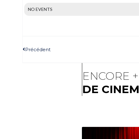
NO EVENTS
Précédent
ENCORE +
DE CINE