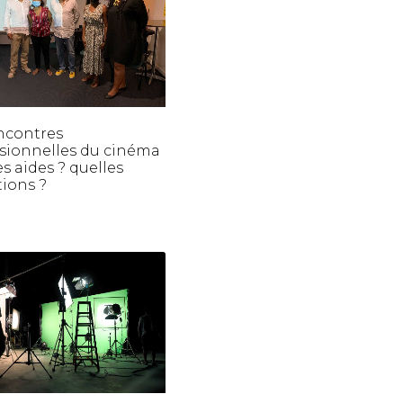
ncontres
sionnelles du cinéma
es aides ? quelles
ions ?