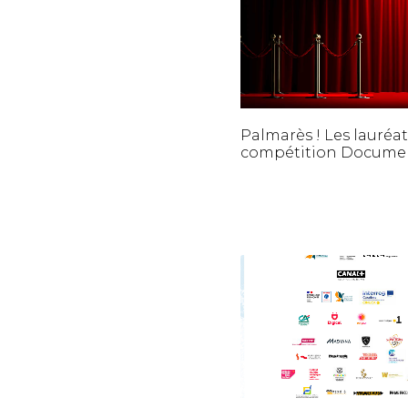
Palmarès ! Les lauréat
compétition Documen