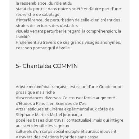
la ressemblance, du rôle et du
statut du portrait dans notre société et d’autre part d’une
recherche de sabotage,
d’interférence, de perturbation de celle-ci en créant des
strates de lectures des obstacles
visuels venant perturber le regard, la compréhension, la
lisibilité.
Finalement au travers de ces grands visages anonymes,
c’est son portrait qu’il dévoile !
5- Chantaléa COMMIN
Artiste multimédia française, est issue d’une Guadeloupe
prosaïque mais riche
d’ascendances diverses. Ce creuset fertile augmenté
d’Études à Paris I, en Sciences de l’Art,
Arts Plastiques et Cinéma expérimental aux côtés de
Stéphane Marti et Michel Journiac, a
posé les bases d’un travail contextualisé, mais qui intègre
aussi et identifie les signaux
culturels d’un corps social multiple et surtout mouvant.
À travers des créations hybrides sans cesse