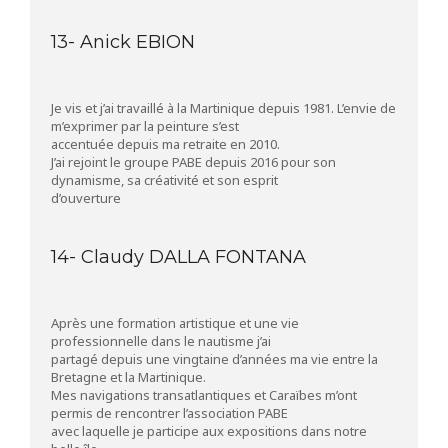
13- Anick EBION
Je vis et j’ai travaillé à la Martinique depuis 1981. L’envie de
m’exprimer par la peinture s’est
accentuée depuis ma retraite en 2010.
J’ai rejoint le groupe PABE depuis 2016 pour son
dynamisme, sa créativité et son esprit
d’ouverture
14- Claudy DALLA FONTANA
Après une formation artistique et une vie
professionnelle dans le nautisme j’ai
partagé depuis une vingtaine d’années ma vie entre la
Bretagne et la Martinique.
Mes navigations transatlantiques et Caraïbes m’ont
permis de rencontrer l’association PABE
avec laquelle je participe aux expositions dans notre