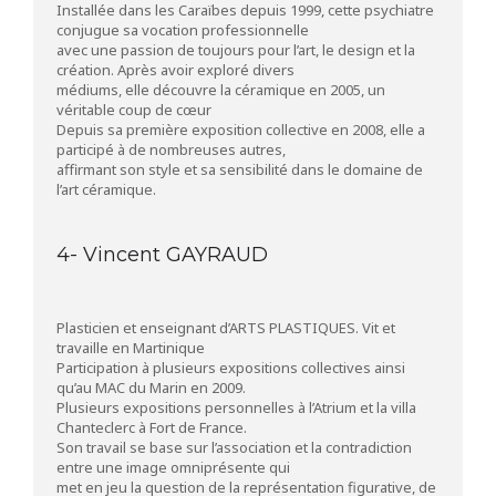
Installée dans les Caraïbes depuis 1999, cette psychiatre
conjugue sa vocation professionnelle
avec une passion de toujours pour l’art, le design et la
création. Après avoir exploré divers
médiums, elle découvre la céramique en 2005, un
véritable coup de cœur
Depuis sa première exposition collective en 2008, elle a
participé à de nombreuses autres,
affirmant son style et sa sensibilité dans le domaine de
l’art céramique.
4- Vincent GAYRAUD
Plasticien et enseignant d’ARTS PLASTIQUES. Vit et
travaille en Martinique
Participation à plusieurs expositions collectives ainsi
qu’au MAC du Marin en 2009.
Plusieurs expositions personnelles à l’Atrium et la villa
Chanteclerc à Fort de France.
Son travail se base sur l’association et la contradiction
entre une image omniprésente qui
met en jeu la question de la représentation figurative, de