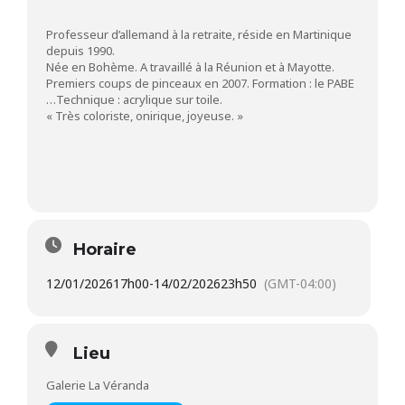
Professeur d’allemand à la retraite, réside en Martinique
depuis 1990.
Née en Bohème. A travaillé à la Réunion et à Mayotte.
Premiers coups de pinceaux en 2007. Formation : le PABE
…Technique : acrylique sur toile.
« Très coloriste, onirique, joyeuse. »
Horaire
12/01/2026
17h00
-
14/02/2026
23h50
(GMT-04:00)
Lieu
Galerie La Véranda