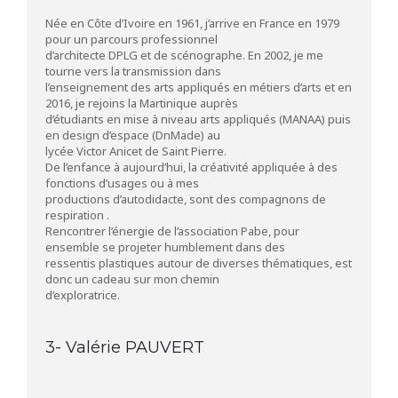
Née en Côte d’Ivoire en 1961, j’arrive en France en 1979
pour un parcours professionnel
d’architecte DPLG et de scénographe. En 2002, je me
tourne vers la transmission dans
l’enseignement des arts appliqués en métiers d’arts et en
2016, je rejoins la Martinique auprès
d’étudiants en mise à niveau arts appliqués (MANAA) puis
en design d’espace (DnMade) au
lycée Victor Anicet de Saint Pierre.
De l’enfance à aujourd’hui, la créativité appliquée à des
fonctions d’usages ou à mes
productions d’autodidacte, sont des compagnons de
respiration .
Rencontrer l’énergie de l’association Pabe, pour
ensemble se projeter humblement dans des
ressentis plastiques autour de diverses thématiques, est
donc un cadeau sur mon chemin
d’exploratrice.
3- Valérie PAUVERT