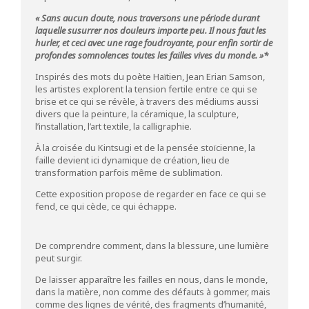
« Sans aucun doute, nous traversons une période durant
laquelle susurrer nos douleurs importe peu. Il nous faut les
hurler, et ceci avec une rage foudroyante, pour enfin sortir de
profondes somnolences toutes les failles vives du monde. »*
Inspirés des mots du poète Haïtien, Jean Erian Samson,
les artistes explorent la tension fertile entre ce qui se
brise et ce qui se révèle, à travers des médiums aussi
divers que la peinture, la céramique, la sculpture,
l’installation, l’art textile, la calligraphie.
À la croisée du Kintsugi et de la pensée stoïcienne, la
faille devient ici dynamique de création, lieu de
transformation parfois même de sublimation.
Cette exposition propose de regarder en face ce qui se
fend, ce qui cède, ce qui échappe.
De comprendre comment, dans la blessure, une lumière
peut surgir.
De laisser apparaître les failles en nous, dans le monde,
dans la matière, non comme des défauts à gommer, mais
comme des lignes de vérité, des fragments d’humanité,