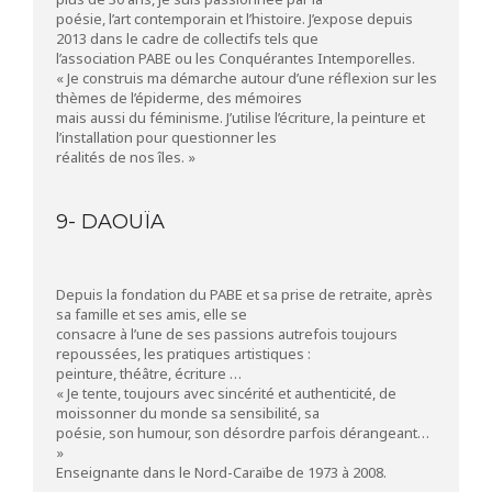
poésie, l’art contemporain et l’histoire. J’expose depuis
2013 dans le cadre de collectifs tels que
l’association PABE ou les Conquérantes Intemporelles.
« Je construis ma démarche autour d’une réflexion sur les
thèmes de l’épiderme, des mémoires
mais aussi du féminisme. J’utilise l’écriture, la peinture et
l’installation pour questionner les
réalités de nos îles. »
9- DAOUÏA
Depuis la fondation du PABE et sa prise de retraite, après
sa famille et ses amis, elle se
consacre à l’une de ses passions autrefois toujours
repoussées, les pratiques artistiques :
peinture, théâtre, écriture …
« Je tente, toujours avec sincérité et authenticité, de
moissonner du monde sa sensibilité, sa
poésie, son humour, son désordre parfois dérangeant…
»
Enseignante dans le Nord-Caraïbe de 1973 à 2008.