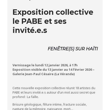
Exposition collective
le PABE et ses
invité.e.s
FENÊTRE(S) SUR HAÏTI
Vernissage le lundi 12 janvier 2026, à 17h
Exposition visible du 13 janvier au 14 février 2026 –
Galerie Jean-Paul Césaire (La Véranda)
Cette nouvelle exposition collective réunit 18 artistes du
PABE et leurs invité.e.s autour d’un mot aussi secret que
profond : La faille.
Brisure géologique, fêlure intime, fracture sociale,
rupture de la mémoire, naissance, mort…