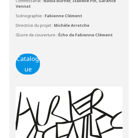
Commissariat :
Nadia Burner, Isabelle Pin, Garance
Vennat
Scénographie :
Fabienne Clément
Directrice du projet :
Michèle
Arretche
Œuvre de couverture :
Écho de Fabienne Clément
Catalog
ue