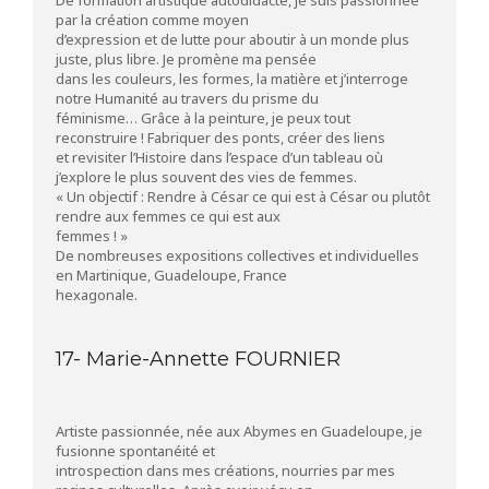
par la création comme moyen
d’expression et de lutte pour aboutir à un monde plus
juste, plus libre. Je promène ma pensée
dans les couleurs, les formes, la matière et j’interroge
notre Humanité au travers du prisme du
féminisme… Grâce à la peinture, je peux tout
reconstruire ! Fabriquer des ponts, créer des liens
et revisiter l’Histoire dans l’espace d’un tableau où
j’explore le plus souvent des vies de femmes.
« Un objectif : Rendre à César ce qui est à César ou plutôt
rendre aux femmes ce qui est aux
femmes ! »
De nombreuses expositions collectives et individuelles
en Martinique, Guadeloupe, France
hexagonale.
17- Marie-Annette FOURNIER
Artiste passionnée, née aux Abymes en Guadeloupe, je
fusionne spontanéité et
introspection dans mes créations, nourries par mes