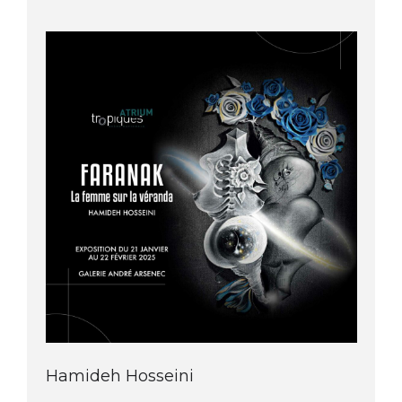
Hamideh Hosseini