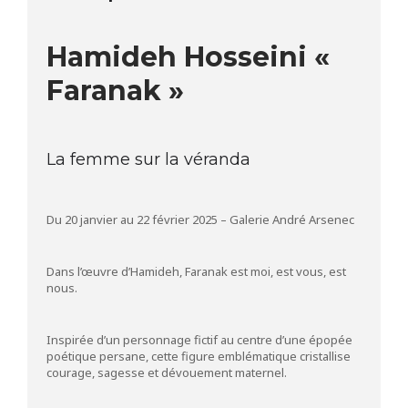
Hamideh Hosseini «
Faranak »
La femme sur la véranda
Du 20 janvier au 22 février 2025 – Galerie André Arsenec
Dans l’œuvre d’Hamideh, Faranak est moi, est vous, est
nous.
Inspirée d’un personnage fictif au centre d’une épopée
poétique persane, cette figure emblématique cristallise
courage, sagesse et dévouement maternel.