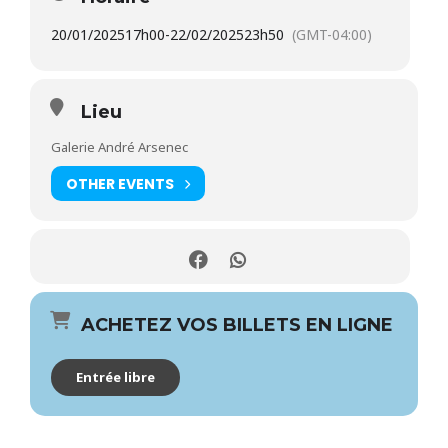
20/01/2025
17h00
-
22/02/2025
23h50
(GMT-04:00)
Lieu
Galerie André Arsenec
OTHER EVENTS
ACHETEZ VOS BILLETS EN LIGNE
Entrée libre