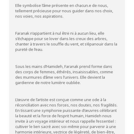
Elle symbolise l’âme présente en chacun.e de nous,
tellement précieuse pour nous guider dans nos choix,
nos voies, nos aspirations.
Faranak n’appartient à nul être ni à aucun lieu, elle
s’échappe pour se lover dans les creux des arbres,
chanter à travers le souffle du vent, et s’épanouir dans la
pureté de l’eau.
Sous les mains d’Hamideh, Faranak prend forme dans
des corps de femmes, éthérés, insaisissables, comme
des murmures d’âme vers l’univers. Elle devient la
gardienne de notre lumière oubliée.
L’œuvre de l’artiste est conçue comme une ode à la
réconciliation avec nos forces, nos doutes, nos fragilités.
En tissant une symphonie puissante d’œuvres célébrant
la beauté et la force de l’esprit humain, Hamideh nous
invite à un voyage intérieur et nous rappelle l’essentiel :
cultiver le lien sacré avec soi-même pour parvenir à une
harmonie intérieure, vectrice de légèreté, de bien-être,