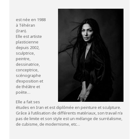
est née en 1988
à Téhéran
(Iran).
Elle est artiste
plasticienne
depuis 2002,
sculptrice,
peintre,
dessinatrice,
conceptrice,
scénographe
d’exposition et
de théâtre et
poète…
Elle a fait ses
études en Iran et est diplômée en peinture et sculpture.
Grâce à l’utilisation de différents matériaux, son travail n’a
pas de limite et son style est un mélange de surréalisme,
de cubisme, de modernisme, etc…