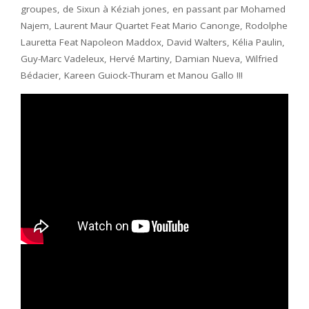
groupes, de Sixun à Kéziah jones, en passant par Mohamed
Najem, Laurent Maur Quartet Feat Mario Canonge, Rodolphe
Lauretta Feat Napoleon Maddox, David Walters, Kélia Paulin,
Guy-Marc Vadeleux, Hervé Martiny, Damian Nueva, Wilfried
Bédacier, Kareen Guiock-Thuram et Manou Gallo !!!