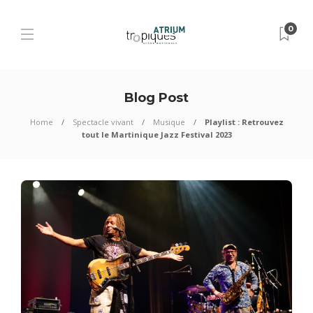
0
Blog Post
Home
Spectacle vivant
Musique
Playlist : Retrouvez
tout le Martinique Jazz Festival 2023