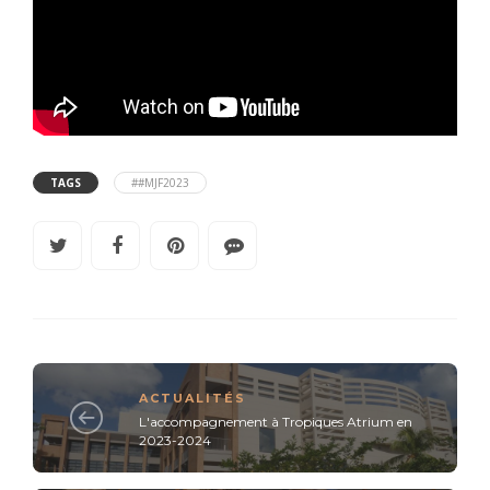
TAGS
##MJF2023
ACTUALITÉS
L'accompagnement à Tropiques Atrium en
2023-2024