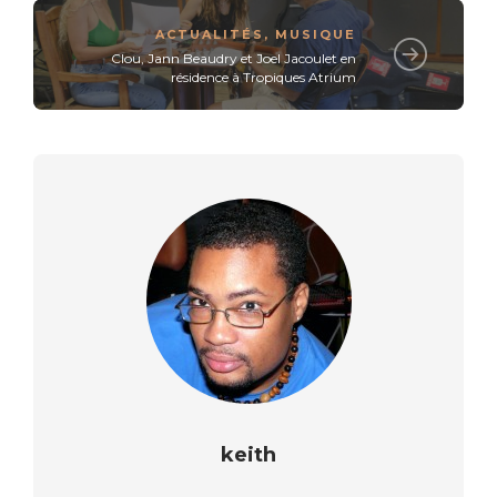
ACTUALITÉS
,
MUSIQUE
Clou, Jann Beaudry et Joel Jacoulet en
résidence à Tropiques Atrium
keith