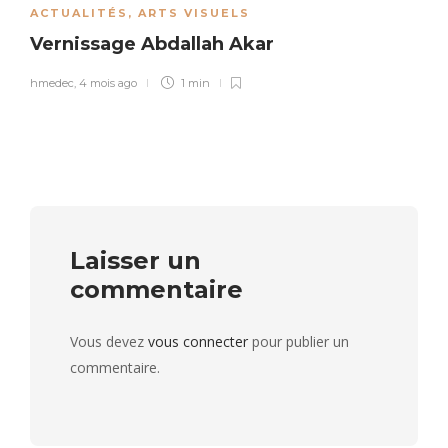
ACTUALITÉS
,
ARTS VISUELS
Vernissage Abdallah Akar
hmedec
,
4 mois ago
1 min
Laisser un
commentaire
Vous devez
vous connecter
pour publier un
commentaire.