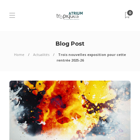
0
Blog Post
Home
Actualités
Trois nouvelles exposition pour cette
rentrée 2025-26