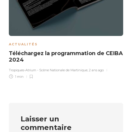
ACTUALITÉS
Téléchargez la programmation de CEIBA
2024
Tropiques-Atrium - Scène Nationale de Martinique
,
2 ans ago
1 min
Laisser un
commentaire