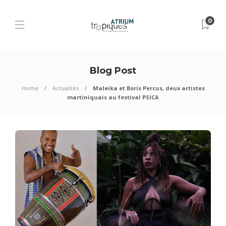
0
Blog Post
Home
Actualités
Maleika et Boris Percus, deux artistes
martiniquais au festival PSICA