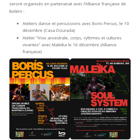
seront organisés en partenariat avec l’Alliance française de
Belém :
Ateliers danse et percussions avec Boris Percus, le 10
décembre (Casa Dourada)
Atelier “Voix ancestrale, corps, rythmes et cultures
vivantes” avec Maleïka le 16 décembre (Alliance
française)