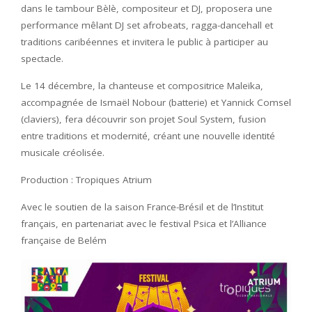
dans le tambour Bèlè, compositeur et DJ, proposera une
performance mêlant DJ set afrobeats, ragga-dancehall et
traditions caribéennes et invitera le public à participer au
spectacle.
Le 14 décembre, la chanteuse et compositrice Maleïka,
accompagnée de Ismaël Nobour (batterie) et Yannick Comsel
(claviers), fera découvrir son projet Soul System, fusion
entre traditions et modernité, créant une nouvelle identité
musicale créolisée.
Production : Tropiques Atrium
Avec le soutien de la saison France-Brésil et de l’Institut
français, en partenariat avec le festival Psica et l’Alliance
française de Belém