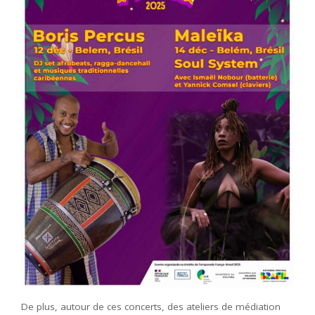
De plus, autour de ces concerts, des ateliers de médiation