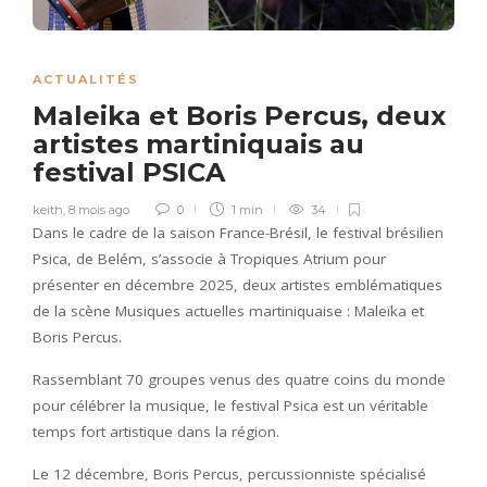
ACTUALITÉS
Maleika et Boris Percus, deux
artistes martiniquais au
festival PSICA
keith
,
8 mois ago
0
1 min
34
Dans le cadre de la saison France-Brésil, le festival brésilien
Psica, de Belém, s’associe à Tropiques Atrium pour
présenter en décembre 2025, deux artistes emblématiques
de la scène Musiques actuelles martiniquaise : Maleïka et
Boris Percus.
Rassemblant 70 groupes venus des quatre coins du monde
pour célébrer la musique, le festival Psica est un véritable
temps fort artistique dans la région.
Le 12 décembre, Boris Percus, percussionniste spécialisé