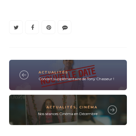
ACTUALITÉS
Concert supplémentaire de Tony Chasseur !
ACTUALITÉS
,
CINÉMA
Nos séances Cinéma en Décembre