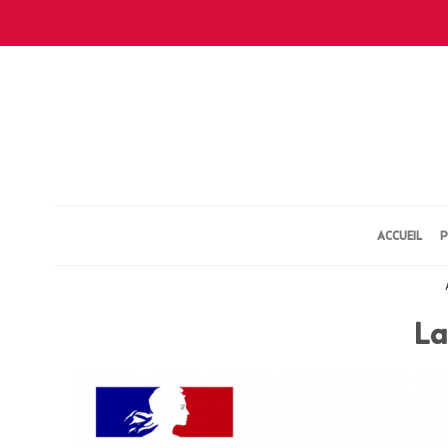
ACCUEIL
P
La