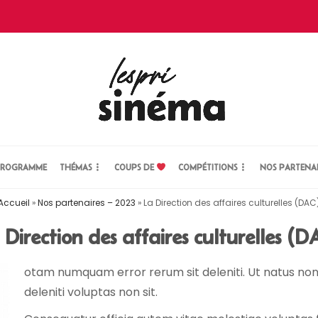
ROGRAMME
THÉMAS
COUPS DE
COMPÉTITIONS
NOS PARTENA
Accueil
»
Nos partenaires – 2023
»
La Direction des affaires culturelles (DAC
 Direction des affaires culturelles (D
otam numquam error rerum sit deleniti. Ut natus non 
deleniti voluptas non sit.