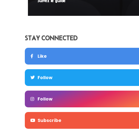
Suivez le guide
STAY CONNECTED
Like
Follow
Follow
Subscribe