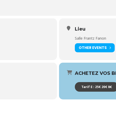
Lieu
Salle Frantz Fanon
OTHER EVENTS
ACHETEZ VOS BI
Tarif E : 25€ 20€ 8€