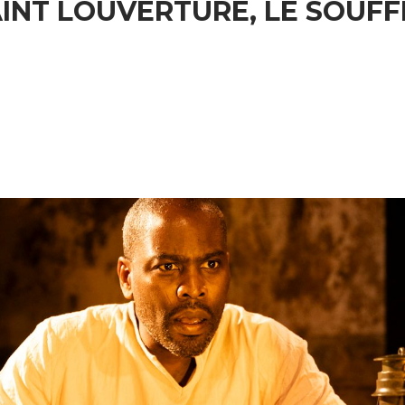
INT LOUVERTURE, LE SOUFFL