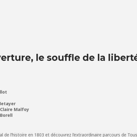
rture, le souffle de la libert
llot
Metayer
Claire Malfoy
Borell
 de l’histoire en 1803 et découvrez l’extraordinaire parcours de Tou