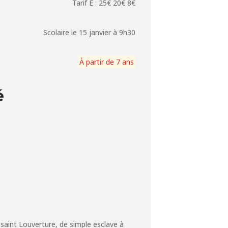
Tarif E : 25€ 20€ 8€
Scolaire le 15 janvier à 9h30
À partir de 7 ans
é
ssaint Louverture, de simple esclave à