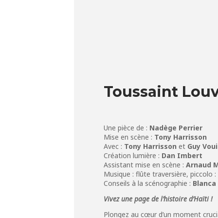
Toussaint Louve
Une pièce de :
Nadège Perrier
Mise en scène :
Tony Harrisson
Avec :
Tony Harrisson
et
Guy Voui
Création lumière :
Dan Imbert
Assistant mise en scène :
Arnaud 
Musique : flûte traversière, piccolo :
Conseils à la scénographie :
Blanca 
Vivez une page de l’histoire d’Haïti !
Plongez au cœur d’un moment crucial