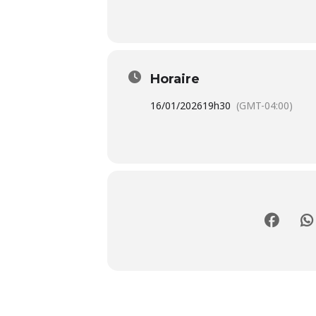
Horaire
16/01/2026
19h30
(GMT-04:00)