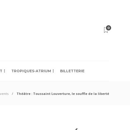
0
T
TROPIQUES-ATRIUM
BILLETTERIE
vents
Théâtre : Toussaint Louverture, le souffle de la liberté