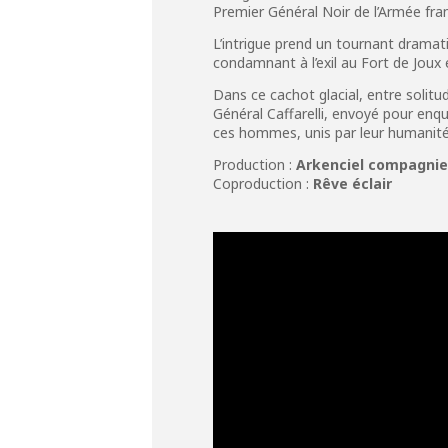
Premier Général Noir de l’Armée fran
L’intrigue prend un tournant dramat
condamnant à l’exil au Fort de Jou
Dans ce cachot glacial, entre solitu
Général Caffarelli, envoyé pour enqu
ces hommes, unis par leur humanit
Production :
Arkenciel compagni
Coproduction :
Rêve éclair