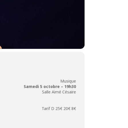
Musique
Samedi 5 octo
bre
– 19h30
Salle Aimé Césaire
Tarif D 25€ 20€ 8€