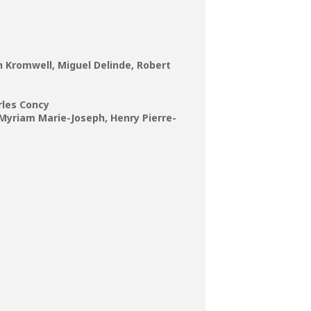
in Kromwell, Miguel Delinde, Robert
Luce
rles Concy
, Myriam Marie-Joseph, Henry Pierre-