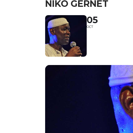
NIKO GERNET
05
OCT