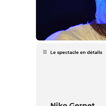
Le spectacle en détails
Niko Gernet