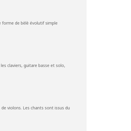
 forme de bèlè évolutif simple
s claviers, guitare basse et solo,
 de violons. Les chants sont issus du