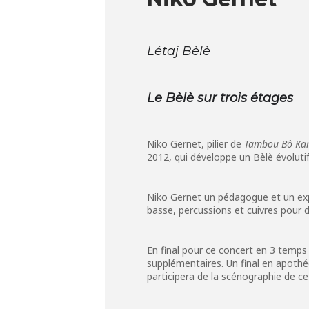
Létaj Bèlè
Le Bèlè sur trois étages
Niko Gernet, pilier de
Tambou Bô Ka
2012, qui développe un Bèlè évolutif
Niko Gernet un pédagogue et un expl
basse, percussions et cuivres pour 
En final pour ce concert en 3 temps 
supplémentaires. Un final en apothéo
participera de la scénographie de ce