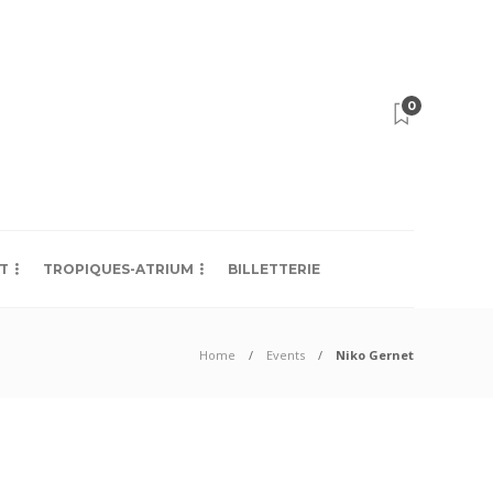
0
T
TROPIQUES-ATRIUM
BILLETTERIE
Home
Events
Niko Gernet