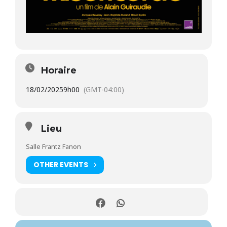
Horaire
18/02/2025
9h00
(GMT-04:00)
Lieu
Salle Frantz Fanon
OTHER EVENTS