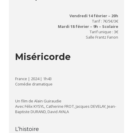
Vendredi 14 février – 20h
Tarif : 7€/5€/3€
Mardi 18 février – 9h – Scolaire
Tarif unique : 3€
Salle Frantz Fanon
Miséricorde
France | 2024 | 1h43
Comédie dramatique
Un film de Alain Guiraudie
Avec Félix KYSYL, Catherine FROT, Jacques DEVELAY, Jean-
Baptiste DURAND, David AYALA
L’histoire