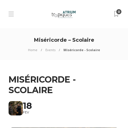
0
Miséricorde – Scolaire
Home
Events
Miséricorde - Scolaire
MISÉRICORDE -
SCOLAIRE
18
FEV