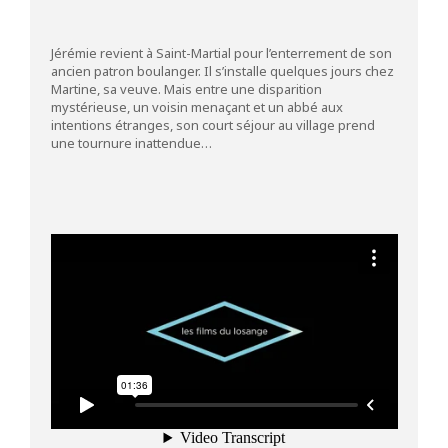
Jérémie revient à Saint-Martial pour l’enterrement de son
ancien patron boulanger. Il s’installe quelques jours chez
Martine, sa veuve. Mais entre une disparition
mystérieuse, un voisin menaçant et un abbé aux
intentions étranges, son court séjour au village prend
une tournure inattendue…