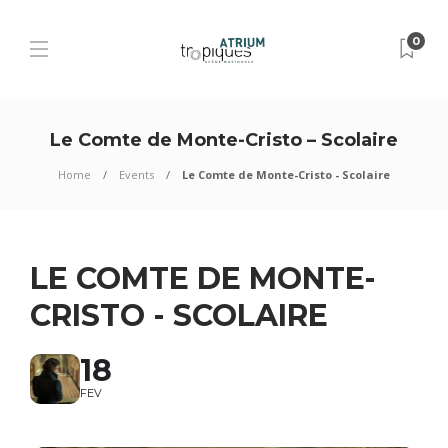
0
Le Comte de Monte-Cristo – Scolaire
Home
Events
Le Comte de Monte-Cristo - Scolaire
LE COMTE DE MONTE-
CRISTO - SCOLAIRE
18
FEV