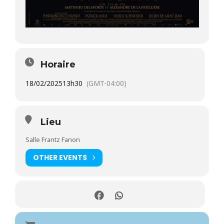
Horaire
18/02/2025
13h30
(GMT-04:00)
Lieu
Salle Frantz Fanon
OTHER EVENTS