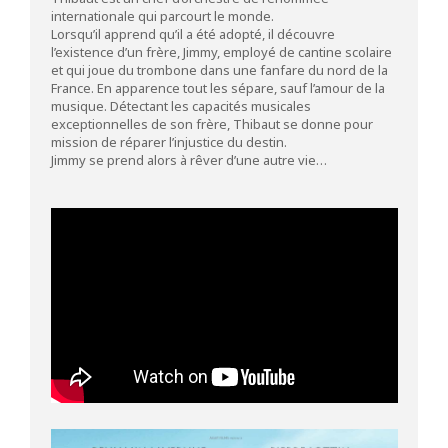
internationale qui parcourt le monde.
Lorsqu’il apprend qu’il a été adopté, il découvre
l’existence d’un frère, Jimmy, employé de cantine scolaire
et qui joue du trombone dans une fanfare du nord de la
France. En apparence tout les sépare, sauf l’amour de la
musique. Détectant les capacités musicales
exceptionnelles de son frère, Thibaut se donne pour
mission de réparer l’injustice du destin.
Jimmy se prend alors à rêver d’une autre vie…