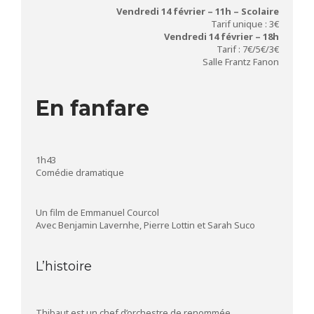
Vendredi 14 février – 11h – Scolaire
Tarif unique : 3€
Vendredi 14 février – 18h
Tarif : 7€/5€/3€
Salle Frantz Fanon
En fanfare
1h43
Comédie dramatique
Un film de Emmanuel Courcol
Avec Benjamin Lavernhe, Pierre Lottin et Sarah Suco
L’histoire
Thibaut est un chef d’orchestre de renommée