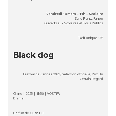
Vendredi 14 mars – 11h – Scolaire
Salle Frantz Fanon
Ouverts aux Scolaires et Tous Publics
Tarif unique : 3€
Black dog
Festival de Cannes 2024, Sélection officielle, Prix Un
Certain Regard
Chine | 2025 | 1h50 | VOSTFR
Drame
Un film de Guan Hu