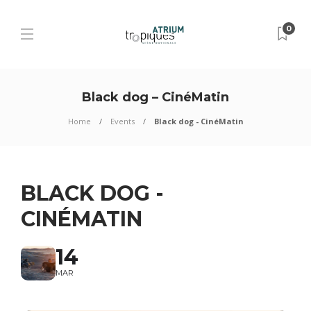
0
Black dog – CinéMatin
Home
Events
Black dog - CinéMatin
BLACK DOG -
CINÉMATIN
14
MAR