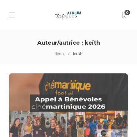
0
Auteur/autrice :
keith
Home
keith