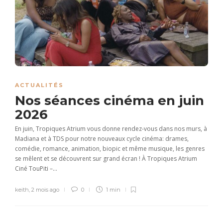
ACTUALITÉS
Nos séances cinéma en juin
2026
En juin, Tropiques Atrium vous donne rendez-vous dans nos murs, à
Madiana et à TDS pour notre nouveaux cycle cinéma: drames,
comédie, romance, animation, biopic et même musique, les genres
se mêlent et se découvrent sur grand écran ! À Tropiques Atrium
Ciné TouPiti –...
keith
,
2 mois ago
0
1 min