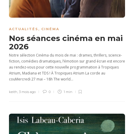
ACTUALITÉS
,
CINÉMA
Nos séances cinéma en mai
2026
Notre sélection Cinéma du mois de mai : drames, thrillers, science-
fiction, comédies dramatiques, l’émotion sur grand écran est encore
au rendez-vous pour cette nouvelle programmation à Tropiques
Atrium, Madiana et TDS ! À Tropiques Atrium La corde au
couMercredi 27 mai – 18h The world...
keith
,
3 mois ago
0
1 min