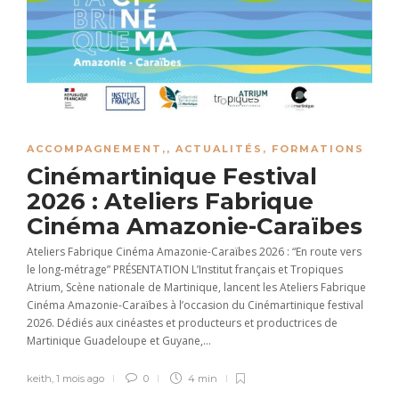
ACCOMPAGNEMENT,
,
ACTUALITÉS
,
FORMATIONS
Cinémartinique Festival
2026 : Ateliers Fabrique
Cinéma Amazonie-Caraïbes
Ateliers Fabrique Cinéma Amazonie-Caraïbes 2026 : “En route vers
le long-métrage” PRÉSENTATION L’Institut français et Tropiques
Atrium, Scène nationale de Martinique, lancent les Ateliers Fabrique
Cinéma Amazonie-Caraïbes à l’occasion du Cinémartinique festival
2026. Dédiés aux cinéastes et producteurs et productrices de
Martinique Guadeloupe et Guyane,...
keith
,
1 mois ago
0
4 min