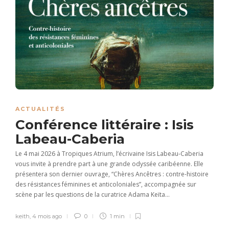
ACTUALITÉS
Conférence littéraire : Isis
Labeau-Caberia
Le 4 mai 2026 à Tropiques Atrium, l’écrivaine Isis Labeau-Caberia
vous invite à prendre part à une grande odyssée caribéenne. Elle
présentera son dernier ouvrage, “Chères Ancêtres : contre-histoire
des résistances féminines et anticoloniales”, accompagnée sur
scène par les questions de la curatrice Adama Keïta...
keith
,
4 mois ago
0
1 min