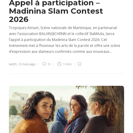
Appel à participation –
Madinina Slam Contest
2026
Tropiques Atrium, Scène nationale de Martinique, en partenariat
avec l’association BALAR(t)ICHENN et le collectif SlaMAda, lance
l’appel à participation du Madinina Slam Contest 2026. Cet
événement met à l’honneur les arts de la parole et offre une scène
d’expression aux slameurs confirmés comme aux nouveaux...
keith
,
3 mois ago
0
1 min