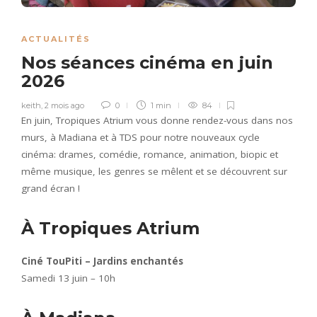
ACTUALITÉS
Nos séances cinéma en juin
2026
keith
,
2 mois ago
0
1 min
84
En juin, Tropiques Atrium vous donne rendez-vous dans nos
murs, à Madiana et à TDS pour notre nouveaux cycle
cinéma: drames, comédie, romance, animation, biopic et
même musique, les genres se mêlent et se découvrent sur
grand écran !
À Tropiques Atrium
Ciné TouPiti – Jardins enchantés
Samedi 13 juin – 10h