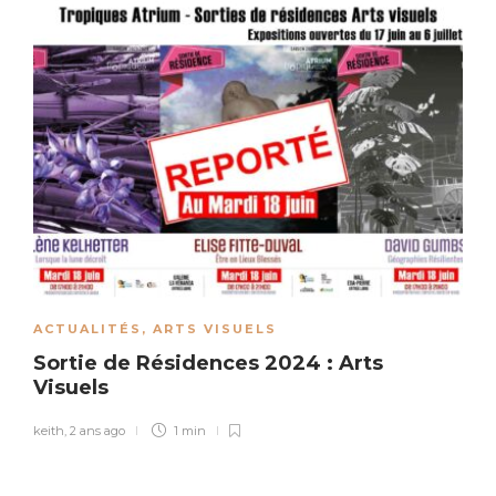
ACTUALITÉS
,
ARTS VISUELS
Sortie de Résidences 2024 : Arts
Visuels
keith
,
2 ans ago
1 min