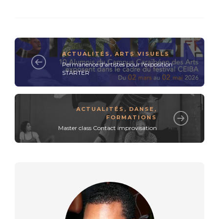
ACTUALITÉS
,
ARTS VISUELS
Permanence d'artistes pour l'exposition
STARTER
ACTUALITÉS
,
DANSE
,
FORMATIONS
Master class Contact improvisation