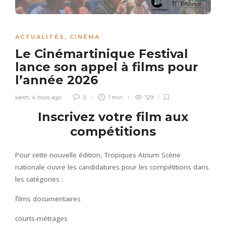
ACTUALITÉS
,
CINÉMA
Le Cinémartinique Festival
lance son appel à films pour
l’année 2026
keith
,
4 mois ago
0
1 min
129
Inscrivez votre film aux
compétitions
Pour cette nouvelle édition, Tropiques Atrium Scène
nationale ouvre les candidatures pour les compétitions dans
les catégories :
films documentaires
courts-métrages