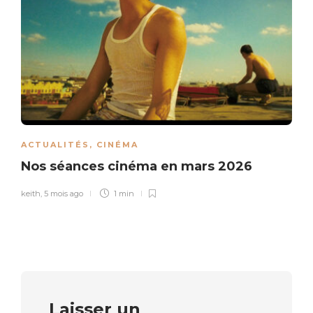
ACTUALITÉS
,
CINÉMA
Nos séances cinéma en mars 2026
keith
,
5 mois ago
1 min
Laisser un