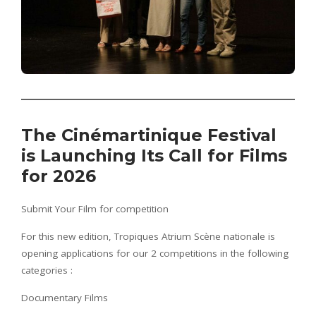
The Cinémartinique Festival
is Launching Its Call for Films
for 2026
Submit Your Film for competition
For this new edition, Tropiques Atrium Scène nationale is
opening applications for our 2 competitions in the following
categories :
Documentary Films