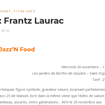
VIVANT
,
TITAK JAZZ
 : Frantz Laurac
55
Jazz’N Food
Mercredi 26 novembre – 1
Les Jardins de Bertho de Geydon – Saint-Esp
Tarif : 
artiniquais figure symbole, grandeur nature, incarnant parfaiteme
jazz 25 de Manuel, écrit dans la même veine que l’édito de saison
lambeau, assurés, entre générations… RDV le 26 novembre aux