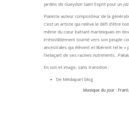
jardins de Gueydon Saint Esprit pour un
ja
Pianiste auteur compositeur de la générati
c’est un artiste qui relève le défi d’être 
même du cœur battant martiniquais en deve
irrésistiblement tourné vers son peuple c
ancestrales qui élèvent et libèrent tel le « 
l’enlaçant de ses racines nutriments…Pakala
En son et image, sans transition :
De Médiapart blog
Musique du jour : Frant