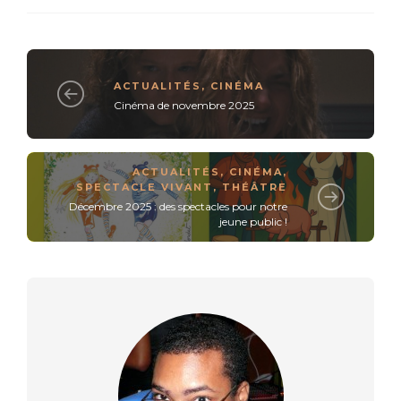
ACTUALITÉS
,
CINÉMA
Cinéma de novembre 2025
ACTUALITÉS
,
CINÉMA
,
SPECTACLE VIVANT
,
THÉÂTRE
Décembre 2025 : des spectacles pour notre
jeune public !