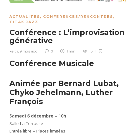
ACTUALITÉS
,
CONFÉRENCES/RENCONTRES
,
TITAK JAZZ
Conférence : L’improvisation
générative
keith
,
9 mois ago
0
1 min
15
Conférence Musicale
Animée par Bernard Lubat,
Chyko Jehelmann, Luther
François
Samedi 6 décembre – 10h
Salle La Terrasse
Entrée libre – Places limitées