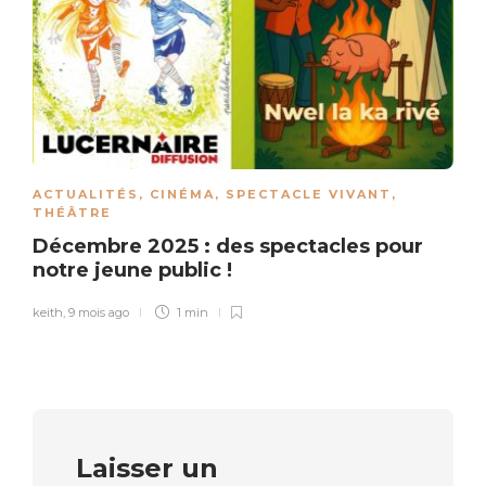
ACTUALITÉS
,
CINÉMA
,
SPECTACLE VIVANT
,
THÉÂTRE
Décembre 2025 : des spectacles pour
notre jeune public !
keith
,
9 mois ago
1 min
Laisser un