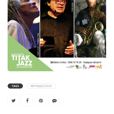
TAGS
##TITAKJAZZ2025