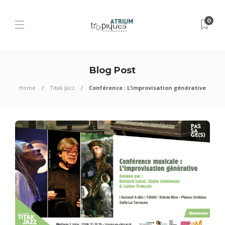
0
Blog Post
Home
Titak Jazz
Conférence : L’improvisation générative