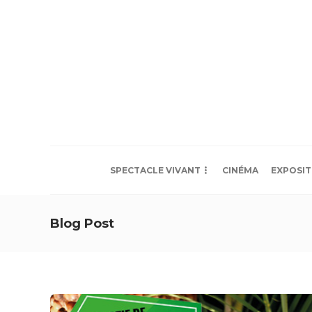
SPECTACLE VIVANT
CINÉMA
EXPOSIT
Blog Post