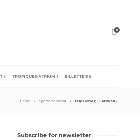
0
T
TROPIQUES-ATRIUM
BILLETTERIE
Home
Spectacle vivant
Elsy Fleriag : « Arukah»
Subscribe for newsletter