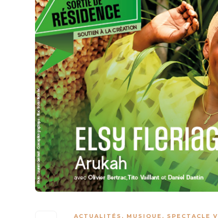
ACTUALITÉS
,
MUSIQUE
,
SPECTACLE 