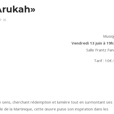
« Arukah»
26
Musiq
Vendredi 13 juin à 19h
Salle Frantz Fa
Tarif : 10€
sens, cherchant rédemption et lumière tout en surmontant ses
ile de la Martinique, cette œuvre puise son inspiration dans les