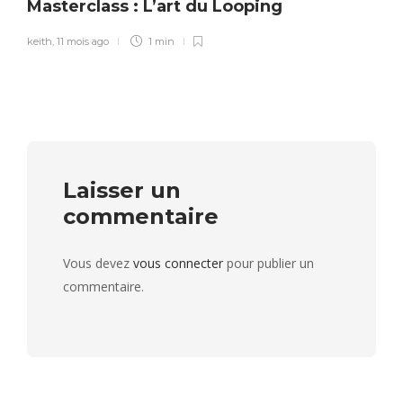
Masterclass : L’art du Looping
keith
,
11 mois ago
1 min
Laisser un
commentaire
Vous devez
vous connecter
pour publier un
commentaire.