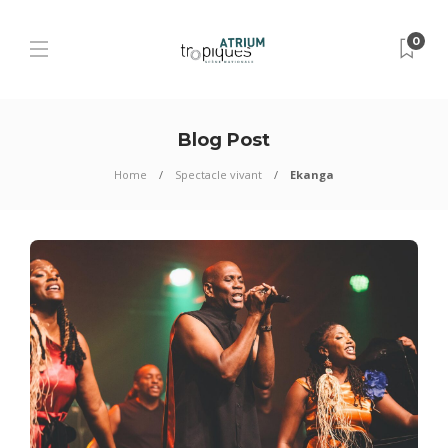
0
Blog Post
Home
Spectacle vivant
Ekanga