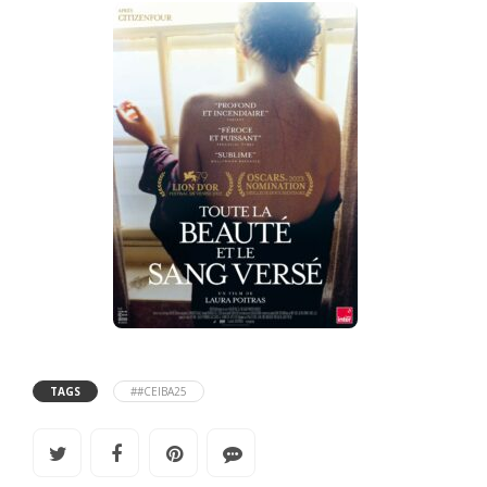
TAGS
##CEIBA25