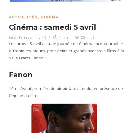
ACTUALITÉS
,
CINÉMA
Cinéma : samedi 5 avril
keith
,
1 an ago
0
1 min
23
Le samedi 5 avril est une journée de Cinéma incontournable
à Tropiques Atrium, pour petits et grands avec trois films à la
Salle Frantz Fanon :
Fanon
10h – Avant première du biopic tant attendu, en présence de
l’équipe du film