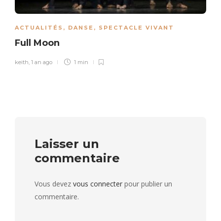
ACTUALITÉS
,
DANSE
,
SPECTACLE VIVANT
Full Moon
keith
,
1 an ago
1 min
Laisser un
commentaire
Vous devez
vous connecter
pour publier un
commentaire.