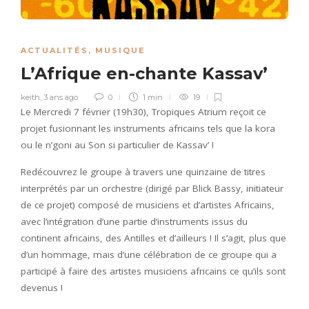
ACTUALITÉS
,
MUSIQUE
L’Afrique en-chante Kassav’
keith
,
3 ans ago
0
1 min
19
Le Mercredi 7 février (19h30), Tropiques Atrium reçoit ce
projet fusionnant les instruments africains tels que la kora
ou le n’goni au Son si particulier de Kassav’ !
Redécouvrez le groupe à travers une quinzaine de titres
interprétés par un orchestre (dirigé par Blick Bassy, initiateur
de ce projet) composé de musiciens et d’artistes Africains,
avec l’intégration d’une partie d’instruments issus du
continent africains, des Antilles et d’ailleurs ! Il s’agit, plus que
d’un hommage, mais d’une célébration de ce groupe qui a
participé à faire des artistes musiciens africains ce qu’ils sont
devenus !