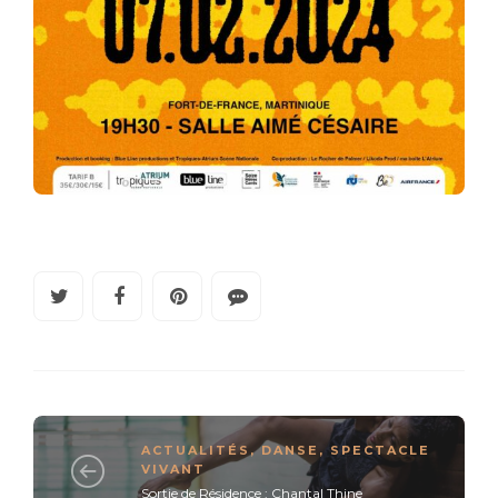
ACTUALITÉS
,
DANSE
,
SPECTACLE
VIVANT
Sortie de Résidence : Chantal Thine