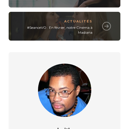
ACTUALITÉS
#SeanceVO : En février, notre Cinéma à
Madiana