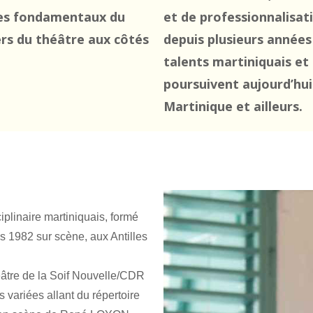
les fondamentaux du
et de professionnalisat
iers du théâtre aux côtés
depuis plusieurs années
talents martiniquais et
poursuivent aujourd’hui
Martinique et ailleurs.
iplinaire martiniquais, formé
s 1982 sur scène, aux Antilles
âtre de la Soif Nouvelle/CDR
s variées allant du répertoire