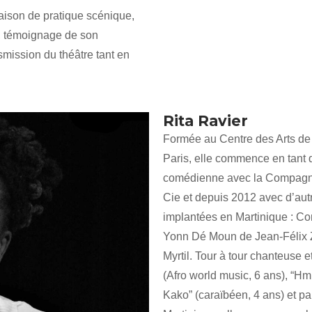
aison de pratique scénique,
e, témoignage de son
smission du théâtre tant en
Rita Ravier
Formée au Centre des Arts de l
Paris, elle commence en tant 
comédienne avec la Compagnie
Cie et depuis 2012 avec d’au
implantées en Martinique : C
Yonn Dé Moun de Jean-Félix 
Myrtil. Tour à tour chanteuse e
(Afro world music, 6 ans), “Hm
Kako” (caraïbéen, 4 ans) et pa