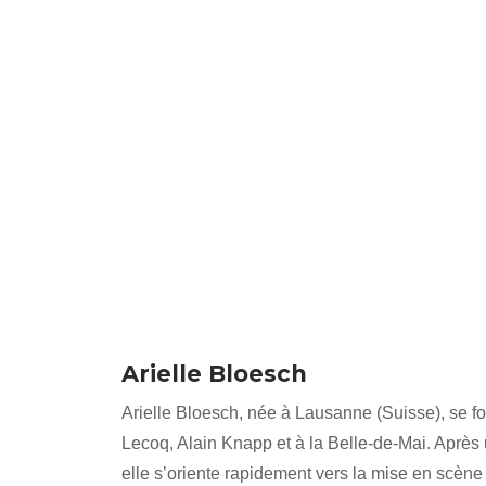
Arielle Bloesch
Arielle
Bloesch
, née à Lausanne (Suisse), se f
Lecoq, Alain Knapp et à la Belle-de-Mai. Aprè
elle s’oriente rapidement vers la mise en scène