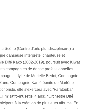
a Scène (Centre d’arts pluridisciplinaire) à
que danseuse interprète, chanteuse et
 Difé Kako (2002-2019), poursuit avec Kiwat
tres compagnies de danse professionnelles
ompagnie Idylle de Murielle Bedot, Compagnie
Zaïre, Compagnie Kaméléonite de Marlène
t choriste, elle s’exercera avec “Faratouba”
..Hm” (afro-musette, 4 ans), “Orchestre Difé
rticipera à la création de plusieurs albums. En